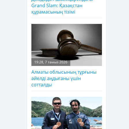
Grand Slam: Қазақстан
құрамасының тізімі
19:28, 7 тамыз 2026
Алматы облысының тұрғыны
әйелді аңдығаны үшін
сотталды