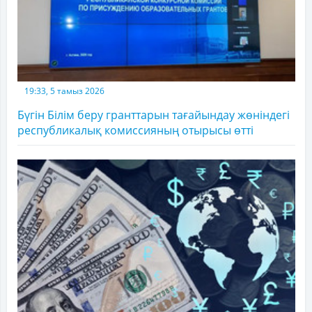
19:33, 5 тамыз 2026
Бүгін Білім беру гранттарын тағайындау жөніндегі
республикалық комиссияның отырысы өтті