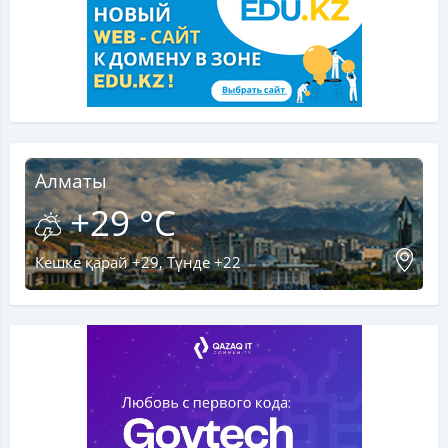
Алматы
+29 °C
Кешке қарай +29, Түнде +22