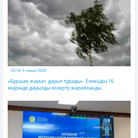
20:18, 5 тамыз 2026
«Бұршақ жауып, дауыл тұрады». Еліміздің 16
өңірінде дауылды ескерту жарияланды