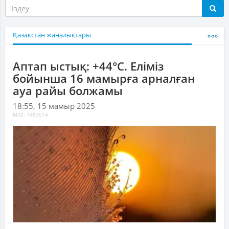
Қазақстан жаңалықтары
Аптап ыстық: +44°C. Еліміз
бойынша 16 мамырға арналған
ауа райы болжамы
18:55, 15 мамыр 2025
MKZ: 1483014