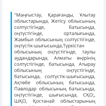
"Маңғыстау, Қарағанды, Ұлытау
облыстарында, Жетісу облысының
солтүстігінде, батысында,
оңтүстігінде, орталығында,
Жамбыл облысының солтүстігінде,
оңтүстік-шығысында,Түркістан
облысының оңтүстігінде, таулы
аудандарында, Алматы өңірінің
солтүстігінде, батысында, Атырау
облысының оңтүстігінде,
батысында, солтүстік-шығысында,
Ақтөбе облысының батысында,
Павлодар облысының батысында,
оңтүстігінде, шығысында, СҚО;,
ШҚО, Қостанай облыстарының