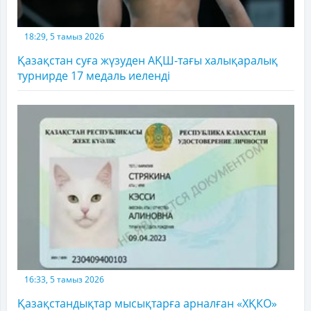
18:29, 5 тамыз 2026
Қазақстан суға жүзуден АҚШ-тағы халықаралық
турнирде 17 медаль иеленді
16:33, 5 тамыз 2026
Қазақстандықтар мысықтарға арналған «ХҚКО»