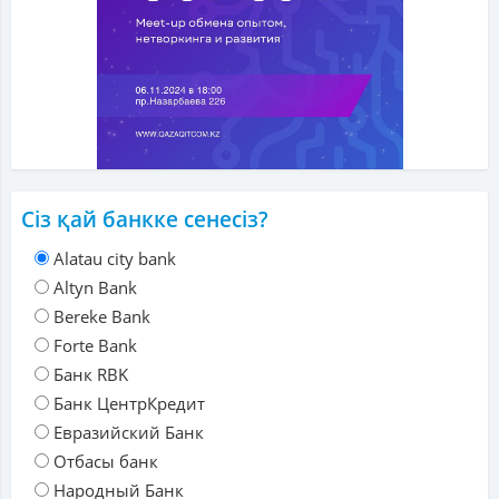
Сіз қай банкке сенесіз?
Alatau city bank
Altyn Bank
Bereke Bank
Forte Bank
Банк RBK
Банк ЦентрКредит
Евразийский Банк
Отбасы банк
Народный Банк