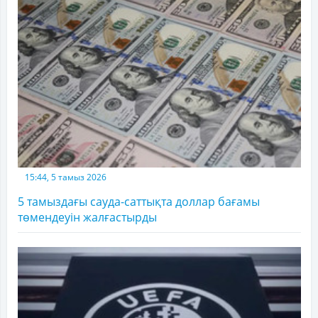
15:44, 5 тамыз 2026
5 тамыздағы сауда-саттықта доллар бағамы
төмендеуін жалғастырды