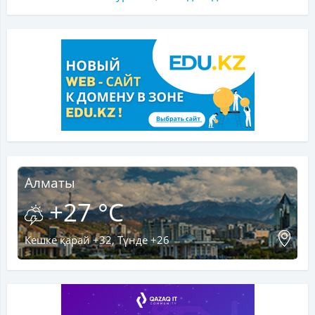
Алматы
+27 °C
Кешке қарай +32, Түнде +26