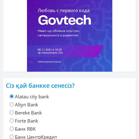
Сіз қай банкке сенесіз?
Alatau city bank
Altyn Bank
Bereke Bank
Forte Bank
Банк RBK
Банк ЦентрКредит