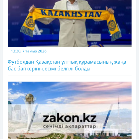
13:30, 7 тамыз 2026
Футболдан Қазақстан ұлттық құрамасының жаңа
бас бапкерінің есімі белгілі болды