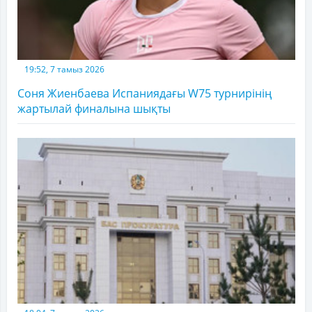
19:52, 7 тамыз 2026
Соня Жиенбаева Испаниядағы W75 турнирінің
жартылай финалына шықты