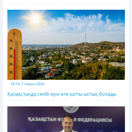
18:19, 7 тамыз 2026
Қазақстанда сенбі күні өте қатты ыстық болады