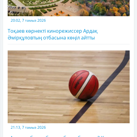
20:02, 7 тамыз 2026
Тоқаев көрнекті кинорежиссер Ардақ
Әмірқұловтың отбасына көңіл айтты
21:13, 7 тамыз 2026