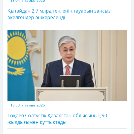
18:04, 7 тамыз 2026
Қытайдан 2,7 млрд теңгенің тауарын заңсыз
әкелгендер әшкереленді
18:50, 7 тамыз 2026
Тоқаев Солтүстік Қазақстан облысының 90
жылдығымен құттықтады