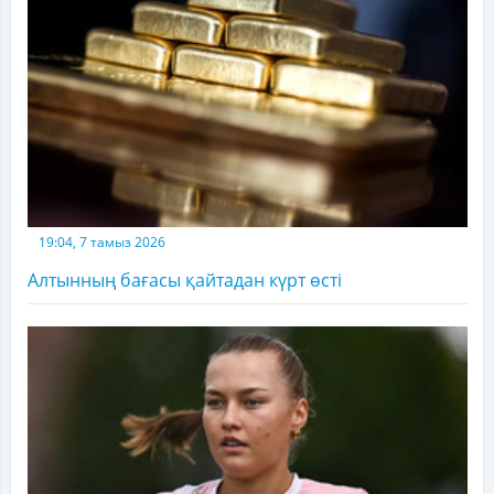
19:04, 7 тамыз 2026
Алтынның бағасы қайтадан күрт өсті