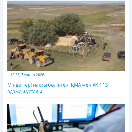
12:23, 7 тамыз 2026
Міндеттері нақты бөлінген: ҚМА мен ҰҚК 13
адамды ұстады