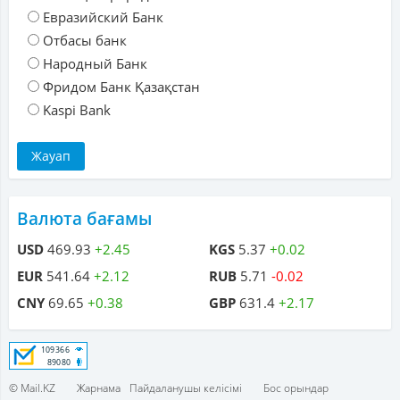
Евразийский Банк
Отбасы банк
Народный Банк
Фридом Банк Қазақстан
Kaspi Bank
Валюта бағамы
USD
469.93
+2.45
KGS
5.37
+0.02
EUR
541.64
+2.12
RUB
5.71
-0.02
CNY
69.65
+0.38
GBP
631.4
+2.17
© Mail.KZ
Жарнама
Пайдаланушы келісімі
Бос орындар