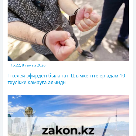
15:22, 8 тамыз 2026
Тікелей эфирдегі былапат: Шымкентте ер адам 10
тәулікке қамауға алынды