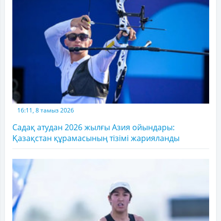
16:11, 8 тамыз 2026
Садақ атудан 2026 жылғы Азия ойындары:
Қазақстан құрамасының тізімі жарияланды