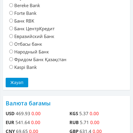
Bereke Bank
Forte Bank
Банк RBK
Банк ЦентрКредит
Евразийский Банк
Отбасы банк
Народный Банк
Фридом Банк Қазақстан
Kaspi Bank
Валюта бағамы
USD
469.93
0.00
KGS
5.37
0.00
EUR
541.64
0.00
RUB
5.71
0.00
CNY
69.65
0.00
GBP
631.4
0.00