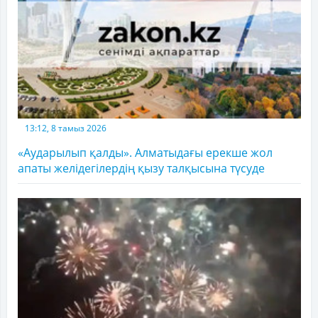
13:12, 8 тамыз 2026
«Аударылып қалды». Алматыдағы ерекше жол
апаты желідегілердің қызу талқысына түсуде