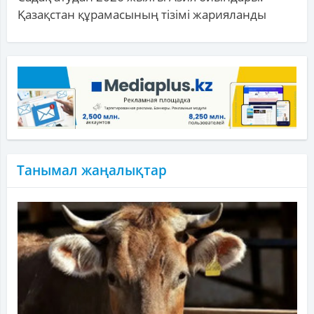
Қазақстан құрамасының тізімі жарияланды
Танымал жаңалықтар