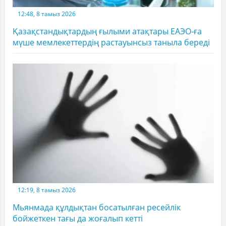
12:48, 8 тамыз 2026
Қазақстандықтардың ғылыми атақтары ЕАЭО-ға
мүше мемлекеттердің растауынсыз таныла береді
12:19, 8 тамыз 2026
Мьянмада құлдықтан босатылған ресейлік
бойжеткен тағы да жоғалып кетті