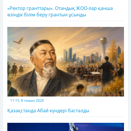
«Ректор гранттары». Отандық ЖОО-лар қанша
өзіндік білім беру грантын ұсынды
11:15, 8 тамыз 2026
Қазақстанда Абай күндері басталды