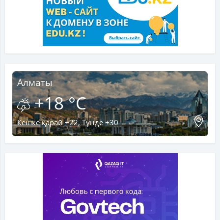
Алматы
+18 °C
Кешке қарай +22, Түнде +30