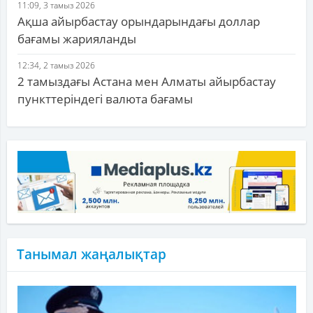
11:09, 3 тамыз 2026
Ақша айырбастау орындарындағы доллар
бағамы жарияланды
12:34, 2 тамыз 2026
2 тамыздағы Астана мен Алматы айырбастау
пункттеріндегі валюта бағамы
Танымал жаңалықтар