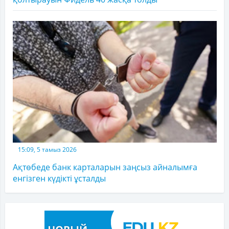
15:09, 5 тамыз 2026
Ақтөбеде банк карталарын заңсыз айналымға
енгізген күдікті ұсталды