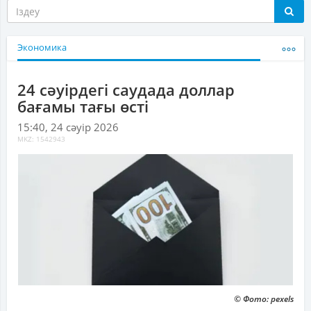
Экономика
24 сәуірдегі саудада доллар
бағамы тағы өсті
15:40, 24 сәуір 2026
MKZ: 1542943
© Фото: pexels