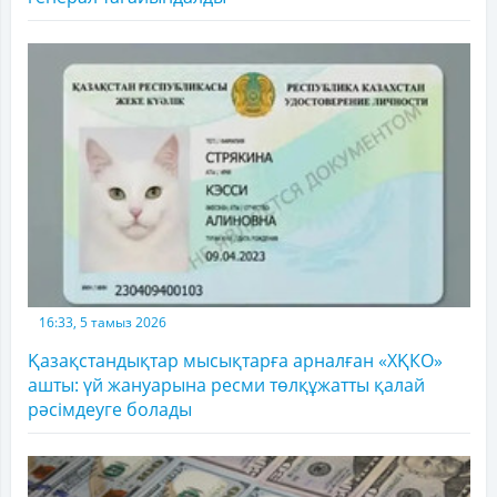
16:33, 5 тамыз 2026
Қазақстандықтар мысықтарға арналған «ХҚКО»
ашты: үй жануарына ресми төлқұжатты қалай
рәсімдеуге болады