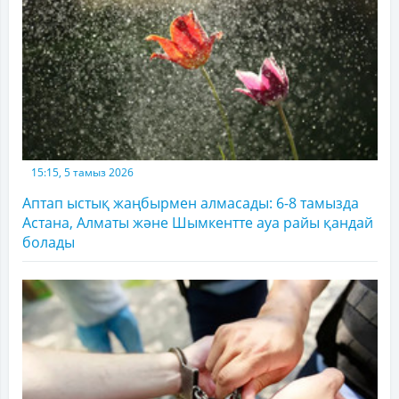
15:15, 5 тамыз 2026
Аптап ыстық жаңбырмен алмасады: 6-8 тамызда
Астана, Алматы және Шымкентте ауа райы қандай
болады