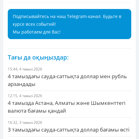
Подписывайтесь на наш Telegram-канал. Будьте в
курсе всех событий!
Мы работаем для Вас!
Тағы да оқыңыздар:
15:44, 4 тамыз 2026
4 тамыздағы сауда-саттықта доллар мен рубль
арзандады
12:15, 4 тамыз 2026
4 тамызда Астана, Алматы және Шымкенттегі
валюта бағамы қандай
16:32, 3 тамыз 2026
3 тамыздағы сауда-саттықта доллар бағамы өсті