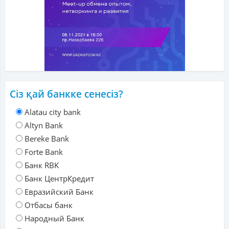
Сіз қай банкке сенесіз?
Alatau city bank
Altyn Bank
Bereke Bank
Forte Bank
Банк RBK
Банк ЦентрКредит
Евразийский Банк
Отбасы банк
Народный Банк