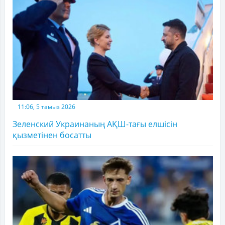
11:06, 5 тамыз 2026
Зеленский Украинаның АҚШ-тағы елшісін
қызметінен босатты