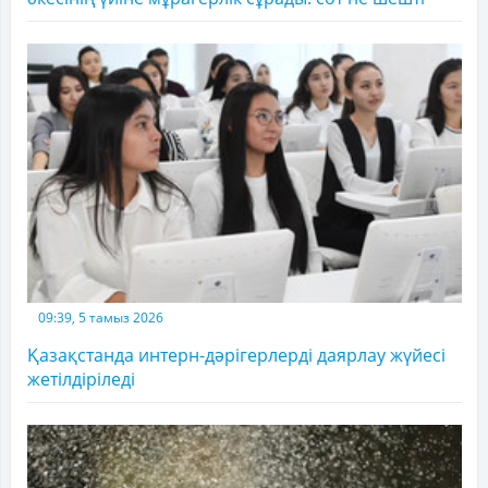
09:39, 5 тамыз 2026
Қазақстанда интерн-дәрігерлерді даярлау жүйесі
жетілдіріледі