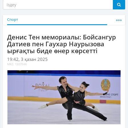
Спорт
Денис Тен мемориалы: Бойсангур
Датиев пен Гаухар Наурызова
ырғақты биде өнер көрсетті
19:42, 3 қазан 2025
MKZ: 1507046