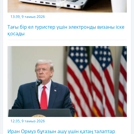
13:39, 9 тамыз 2026
Тағы бір ел туристер үшін электронды визаны іске
қосады
12:35, 9 тамыз 2026
Иран Ормуз бұғазын ашу үшін қатаң талаптар