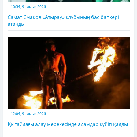
10:54, 9 тамыз 2026
Самат Смақов «Атырау» клубының бас бапкері
атанды
12:04, 9 тамыз 2026
Қытайдағы алау мерекесінде адамдар күйіп қалды