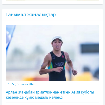
Танымал жаңалықтар
15:59, 8 тамыз 2026
Арлан Жаңабай триатлоннан өткен Азия кубогы
кезеңінде күміс медаль иеленді