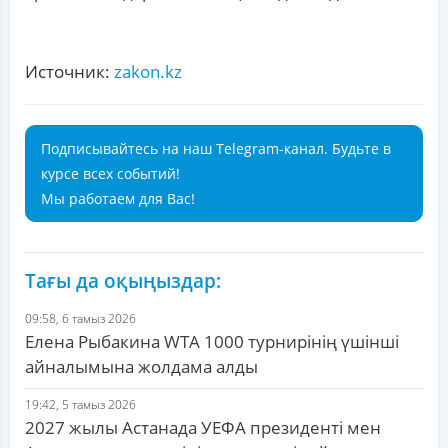
Источник:
zakon.kz
Подписывайтесь на наш Telegram-канал. Будьте в
курсе всех событий!
Мы работаем для Вас!
Тағы да оқыңыздар:
09:58, 6 тамыз 2026
Елена Рыбакина WTA 1000 турнирінің үшінші
айналымына жолдама алды
19:42, 5 тамыз 2026
2027 жылы Астанада УЕФА президенті мен