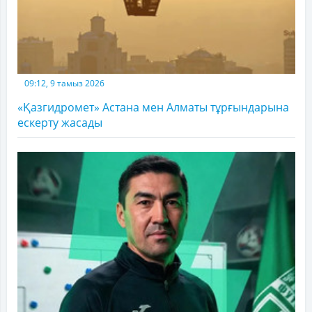
09:12, 9 тамыз 2026
«Қазгидромет» Астана мен Алматы тұрғындарына
ескерту жасады