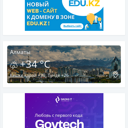
Алматы
+34 °C
Кешке қарай +30, Түнде +26