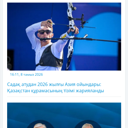
16:11, 8 тамыз 2026
Садақ атудан 2026 жылғы Азия ойындары:
Қазақстан құрамасының тізімі жарияланды