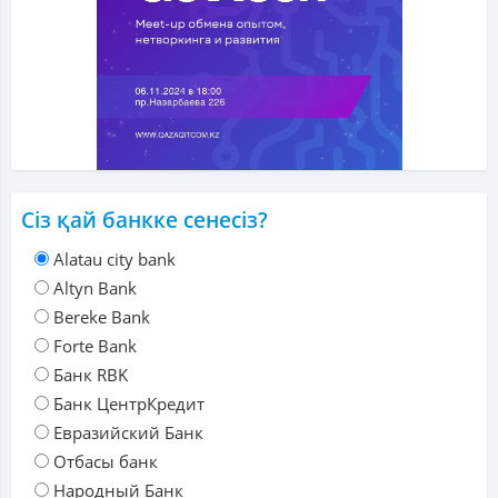
Сіз қай банкке сенесіз?
Alatau city bank
Altyn Bank
Bereke Bank
Forte Bank
Банк RBK
Банк ЦентрКредит
Евразийский Банк
Отбасы банк
Народный Банк