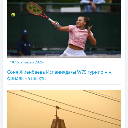
10:16, 9 тамыз 2026
Соня Жиенбаева Испаниядағы W75 турнирінің
финалына шықты