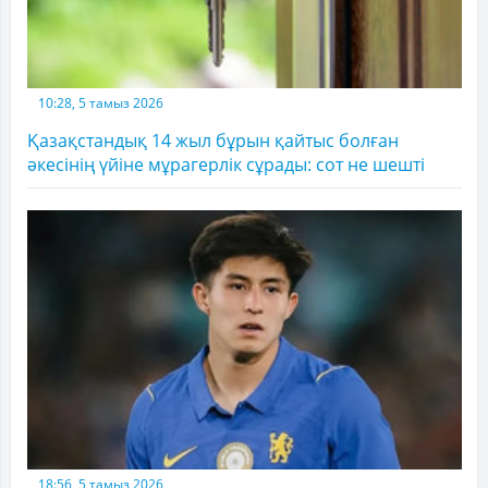
10:28, 5 тамыз 2026
Қазақстандық 14 жыл бұрын қайтыс болған
әкесінің үйіне мұрагерлік сұрады: сот не шешті
18:56, 5 тамыз 2026