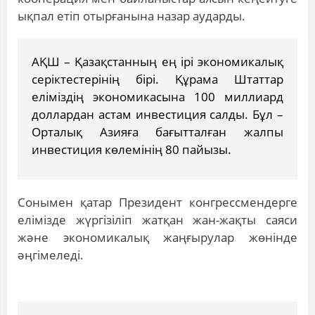
ықпал етіп отырғанына назар аударды.
АҚШ – Қазақстанның ең ірі экономикалық
серіктестерінің бірі. Құрама Штаттар
еліміздің экономикасына 100 миллиард
доллардан астам инвестиция салды. Бұл –
Орталық Азияға бағытталған жалпы
инвестиция көлемінің 80 пайызы.
Сонымен қатар Президент конгрессмендерге
елімізде жүргізіліп жатқан жан-жақты саяси
және экономикалық жаңғырулар жөнінде
әңгімеледі.