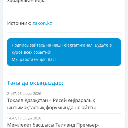
хабарлаған едік.
Источник:
zakon.kz
Подписывайтесь на наш Telegram-канал. Будьте в
курсе всех событий!
Мы работаем для Вас!
Тағы да оқыңыздар:
21:47, 25 шілде 2026
Тоқаев Қазақстан – Ресей өңіраралық
ынтымақтастық форумында не айтты
14:47, 17 шілде 2026
Мемлекет басшысы Таиланд Премьер-