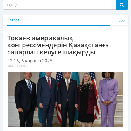
Саясат
Тоқаев америкалық
конгрессмендерін Қазақстанға
сапарлап келуге шақырды
22:16, 6 қараша 2025
MKZ: 1513057