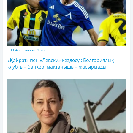
11:46, 5 тамыз 2026
«Қайрат» пен «Левски» кездесуі: Болгариялық
клубтың бапкері мақтанышын жасырмады