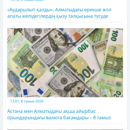
«Аударылып қалды». Алматыдағы ерекше жол
апаты желідегілердің қызу талқысына түсуде
13:01, 8 тамыз 2026
Астана мен Алматыдағы ақша айырбас
орындарындағы валюта бағамдары – 8 тамыз