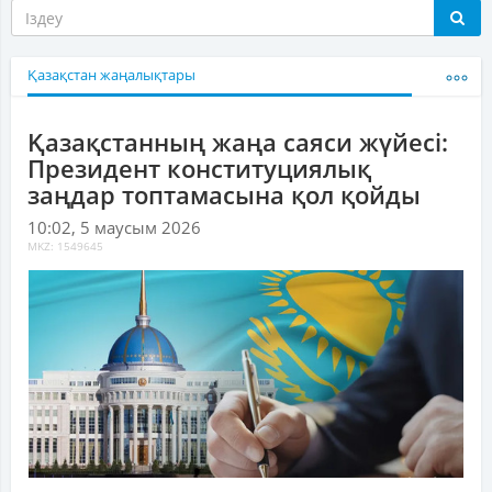
Қазақстан жаңалықтары
Қазақстанның жаңа саяси жүйесі:
Президент конституциялық
заңдар топтамасына қол қойды
10:02, 5 маусым 2026
MKZ: 1549645