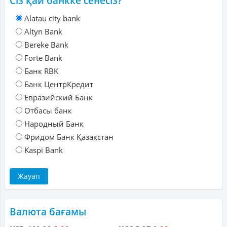
Сіз қай банкке сенесіз?
Alatau city bank
Altyn Bank
Bereke Bank
Forte Bank
Банк RBK
Банк ЦентрКредит
Евразийский Банк
Отбасы банк
Народный Банк
Фридом Банк Қазақстан
Kaspi Bank
Валюта бағамы