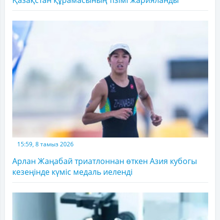
15:59, 8 тамыз 2026
Арлан Жаңабай триатлоннан өткен Азия кубогы
кезеңінде күміс медаль иеленді