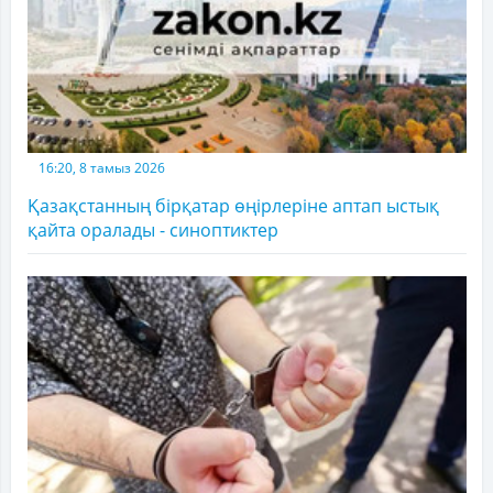
16:20, 8 тамыз 2026
Қазақстанның бірқатар өңірлеріне аптап ыстық
қайта оралады - синоптиктер