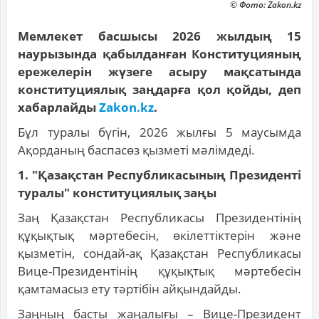
© Фото: Zakon.kz
Мемлекет басшысы 2026 жылдың 15
наурызында қабылданған Конституцияның
ережелерін жүзеге асыру мақсатында
конституциялық заңдарға қол қойды, деп
хабарлайды
Zakon.kz
.
Бұл туралы бүгін, 2026 жылғы 5 маусымда
Ақорданың баспасөз қызметі мәлімдеді.
1. "Қазақстан Республикасының Президенті
туралы" конституциялық заңы
Заң Қазақстан Республикасы Президентінің
құқықтық мәртебесін, өкілеттіктерін және
қызметін, сондай-ақ Қазақстан Республикасы
Вице-Президентінің құқықтық мәртебесін
қамтамасыз ету тәртібін айқындайды.
Заңның басты жаңалығы – Вице-Президент