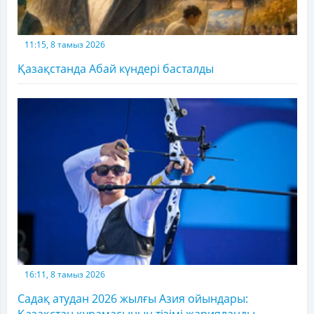
11:15, 8 тамыз 2026
Қазақстанда Абай күндері басталды
16:11, 8 тамыз 2026
Садақ атудан 2026 жылғы Азия ойындары:
Қазақстан құрамасының тізімі жарияланды