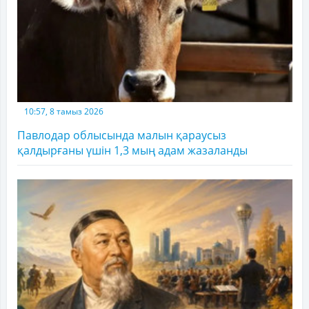
10:57, 8 тамыз 2026
Павлодар облысында малын қараусыз
қалдырғаны үшін 1,3 мың адам жазаланды