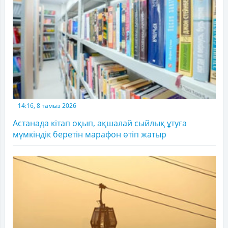
14:16, 8 тамыз 2026
Астанада кітап оқып, ақшалай сыйлық ұтуға
мүмкіндік беретін марафон өтіп жатыр