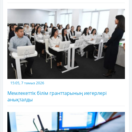
15:05, 7 тамыз 2026
Мемлекеттік білім гранттарының иегерлері
анықталды