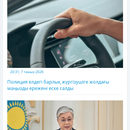
20:31, 7 тамыз 2026
Полиция елдегі барлық жүргізушіге жолдағы
маңызды ережені еске салды