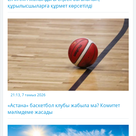
құрылысшыларға құрмет көрсетілді
21:13, 7 тамыз 2026
«Астана» баскетбол клубы жабыла ма? Комитет
мәлімдеме жасады