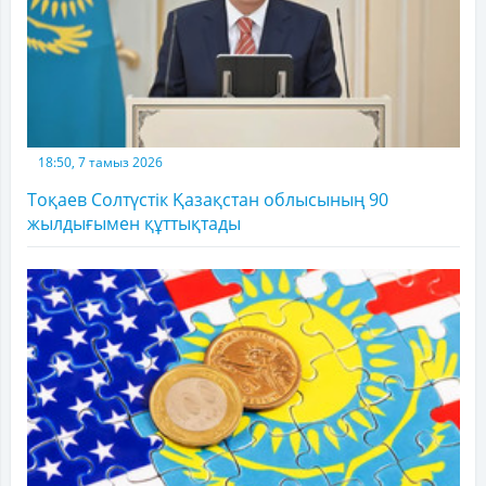
18:50, 7 тамыз 2026
Тоқаев Солтүстік Қазақстан облысының 90
жылдығымен құттықтады