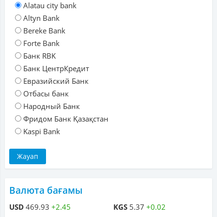
Alatau city bank
Altyn Bank
Bereke Bank
Forte Bank
Банк RBK
Банк ЦентрКредит
Евразийский Банк
Отбасы банк
Народный Банк
Фридом Банк Қазақстан
Kaspi Bank
Валюта бағамы
USD
469.93
+2.45
KGS
5.37
+0.02