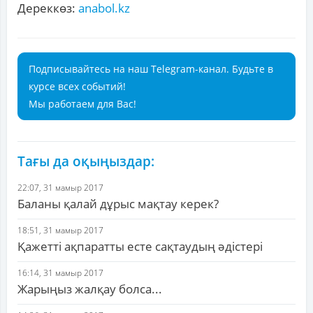
Дереккөз:
anabol.kz
Подписывайтесь на наш Telegram-канал. Будьте в
курсе всех событий!
Мы работаем для Вас!
Тағы да оқыңыздар:
22:07, 31 мамыр 2017
Баланы қалай дұрыс мақтау керек?
18:51, 31 мамыр 2017
Қажетті ақпаратты есте сақтаудың әдістері
16:14, 31 мамыр 2017
Жарыңыз жалқау болса...