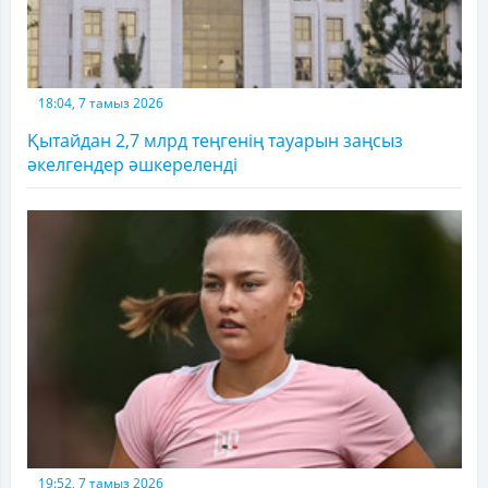
18:04, 7 тамыз 2026
Қытайдан 2,7 млрд теңгенің тауарын заңсыз
әкелгендер әшкереленді
19:52, 7 тамыз 2026