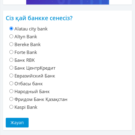
Сіз қай банкке сенесіз?
Alatau city bank
Altyn Bank
Bereke Bank
Forte Bank
Банк RBK
Банк ЦентрКредит
Евразийский Банк
Отбасы банк
Народный Банк
Фридом Банк Қазақстан
Kaspi Bank