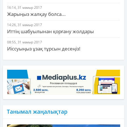
16:14, 31 мамыр 2017
Жарыңыз жалқау болса...
14:26, 31 мамыр 2017
Иттің шабуылынан қорғану жолдары
08:55, 31 мамыр 2017
Иіссуыңыз ұзақ тұрсын десеңіз!
Танымал жаңалықтар