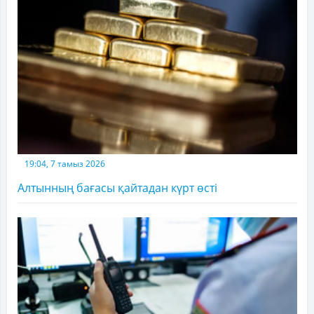
19:04, 7 тамыз 2026
Алтынның бағасы қайтадан күрт өсті