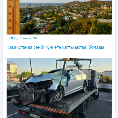
18:19, 7 тамыз 2026
Қазақстанда сенбі күні өте қатты ыстық болады