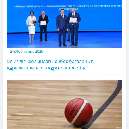
21:36, 7 тамыз 2026
Ел игілігі жолындағы еңбек бағаланып,
құрылысшыларға құрмет көрсетілді