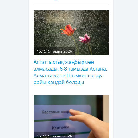
15:15, 5 тамыз 2026
Аптап ыстық жаңбырмен
алмасады: 6-8 тамызда Астана,
Алматы және Шымкентте ауа
райы қандай болады
15:27, 5 тамыз 2026