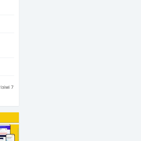
зімі 7