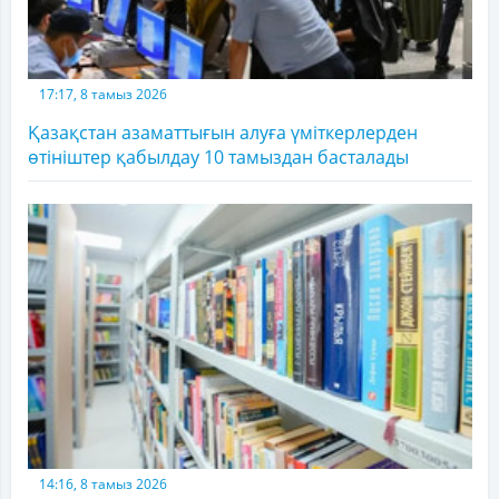
17:17, 8 тамыз 2026
Қазақстан азаматтығын алуға үміткерлерден
өтініштер қабылдау 10 тамыздан басталады
14:16, 8 тамыз 2026