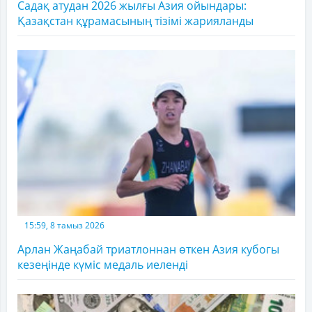
Садақ атудан 2026 жылғы Азия ойындары:
Қазақстан құрамасының тізімі жарияланды
15:59, 8 тамыз 2026
Арлан Жаңабай триатлоннан өткен Азия кубогы
кезеңінде күміс медаль иеленді