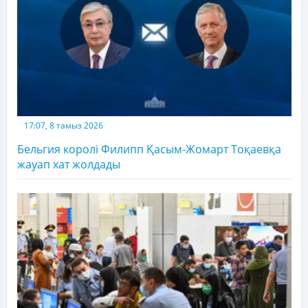
17:07, 8 тамыз 2026
Бельгия королі Филипп Қасым-Жомарт Тоқаевқа
жауап хат жолдады