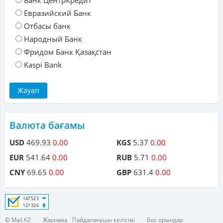
Банк ЦентрКредит
Евразийский Банк
Отбасы банк
Народный Банк
Фридом Банк Қазақстан
Kaspi Bank
Валюта бағамы
USD
469.93
0.00
KGS
5.37
0.00
EUR
541.64
0.00
RUB
5.71
0.00
CNY
69.65
0.00
GBP
631.4
0.00
© Mail.KZ
Жарнама
Пайдаланушы келісімі
Бос орындар