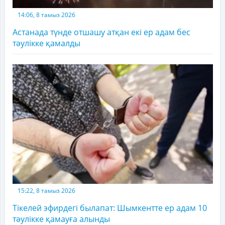
14:06, 8 тамыз 2026
Астанада түнде отшашу атқан екі ер адам бес
тәулікке қамалды
15:22, 8 тамыз 2026
Тікелей эфирдегі былапат: Шымкентте ер адам 10
тәулікке қамауға алынды