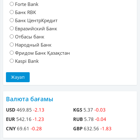
Forte Bank
Банк RBK
Банк ЦентрКредит
Евразийский Банк
Отбасы банк
Народный Банк
Фридом Банк Қазақстан
Kaspi Bank
Валюта бағамы
USD
469.85
-2.13
KGS
5.37
-0.03
EUR
542.16
-1.23
RUB
5.78
-0.04
CNY
69.61
-0.28
GBP
632.56
-1.83