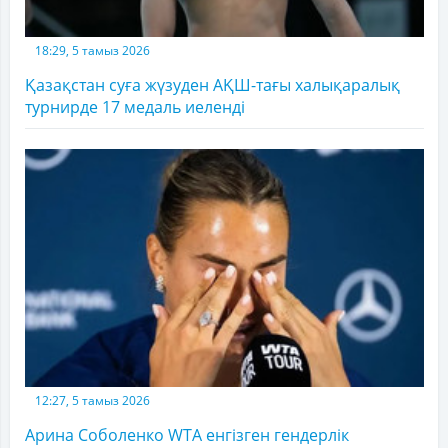
18:29, 5 тамыз 2026
Қазақстан суға жүзуден АҚШ-тағы халықаралық
турнирде 17 медаль иеленді
12:27, 5 тамыз 2026
Арина Соболенко WTA енгізген гендерлік