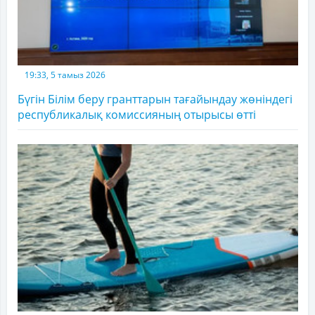
19:33, 5 тамыз 2026
Бүгін Білім беру гранттарын тағайындау жөніндегі
республикалық комиссияның отырысы өтті