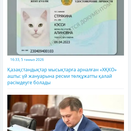
16:33, 5 тамыз 2026
Қазақстандықтар мысықтарға арналған «ХҚКО»
ашты: үй жануарына ресми төлқұжатты қалай
рәсімдеуге болады