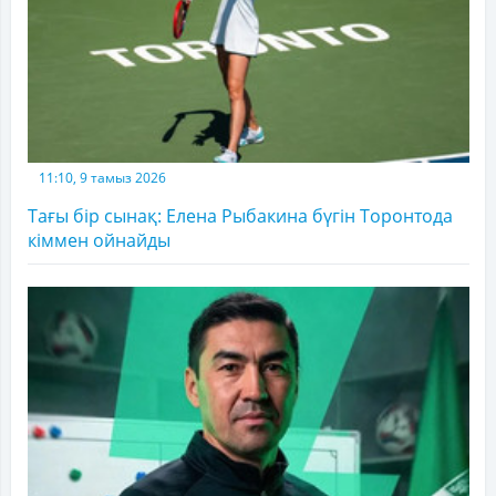
11:10, 9 тамыз 2026
Тағы бір сынақ: Елена Рыбакина бүгін Торонтода
кіммен ойнайды