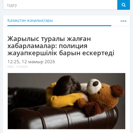
Қазақстан жаңалықтары
Жарылыс туралы жалған
хабарламалар: полиция
жауапкершілік барын ескертеді
12:25, 12 мамыр 2026
MKZ: 1545480