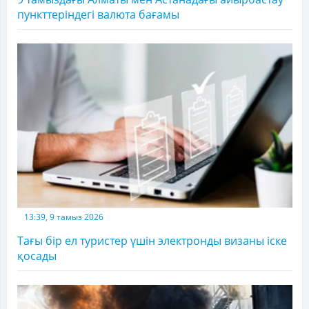
пункттеріндегі валюта бағамы
13:39, 9 тамыз 2026
Тағы бір ел туристер үшін электронды визаны іске
қосады