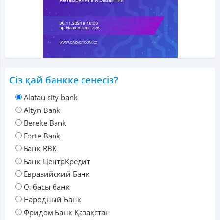
Сіз қай банкке сенесіз?
Alatau city bank
Altyn Bank
Bereke Bank
Forte Bank
Банк RBK
Банк ЦентрКредит
Евразийский Банк
Отбасы банк
Народный Банк
Фридом Банк Қазақстан