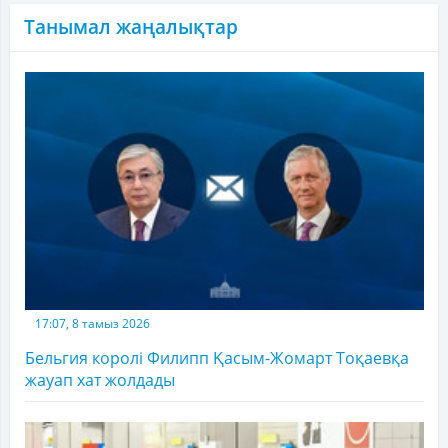
Танымал жаңалықтар
17:07, 8 тамыз 2026
Бельгия королі Филипп Қасым-Жомарт Тоқаевқа
жауап хат жолдады