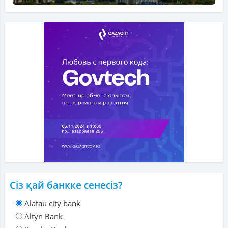
Сіз қай банкке сенесіз?
Alatau city bank
Altyn Bank