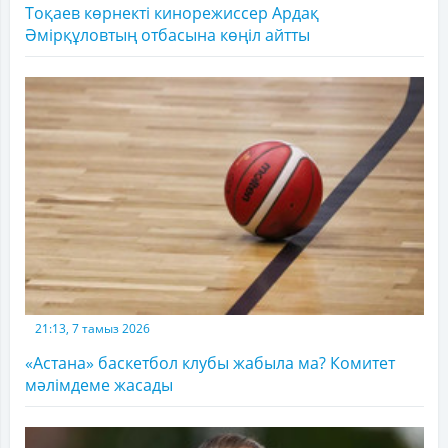
Тоқаев көрнекті кинорежиссер Ардақ
Әмірқұловтың отбасына көңіл айтты
21:13, 7 тамыз 2026
«Астана» баскетбол клубы жабыла ма? Комитет
мәлімдеме жасады