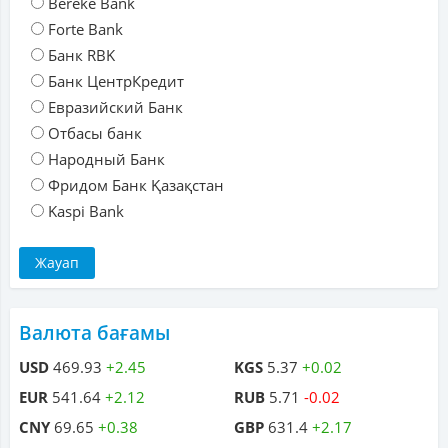
Bereke Bank
Forte Bank
Банк RBK
Банк ЦентрКредит
Евразийский Банк
Отбасы банк
Народный Банк
Фридом Банк Қазақстан
Kaspi Bank
Валюта бағамы
USD
469.93
+2.45
KGS
5.37
+0.02
EUR
541.64
+2.12
RUB
5.71
-0.02
CNY
69.65
+0.38
GBP
631.4
+2.17