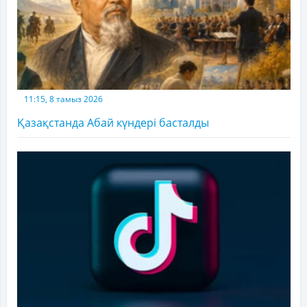
11:15, 8 тамыз 2026
Қазақстанда Абай күндері басталды