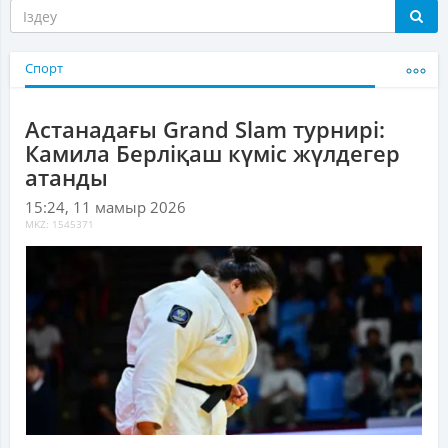
Спорт
Астанадағы Grand Slam турнирі:
Камила Берліқаш күміс жүлдегер
атанды
15:24, 11 мамыр 2026
MKZ: 1545371