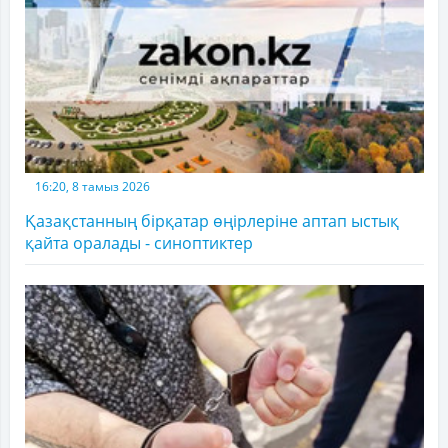
16:20, 8 тамыз 2026
Қазақстанның бірқатар өңірлеріне аптап ыстық
қайта оралады - синоптиктер