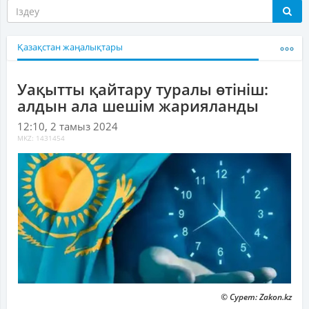
Қазақстан жаңалықтары
Уақытты қайтару туралы өтініш:
алдын ала шешім жарияланды
12:10, 2 тамыз 2024
MKZ: 1431454
© Сурет: Zakon.kz