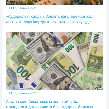
13:12, 8 тамыз 2026
«Аударылып қалды». Алматыдағы ерекше жол
апаты желідегілердің қызу талқысына түсуде
13:01, 8 тамыз 2026
Астана мен Алматыдағы ақша айырбас
орындарындағы валюта бағамдары – 8 тамыз