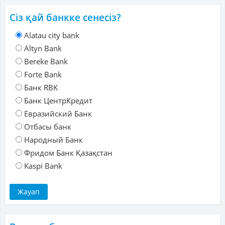
Сіз қай банкке сенесіз?
Alatau city bank
Altyn Bank
Bereke Bank
Forte Bank
Банк RBK
Банк ЦентрКредит
Евразийский Банк
Отбасы банк
Народный Банк
Фридом Банк Қазақстан
Kaspi Bank