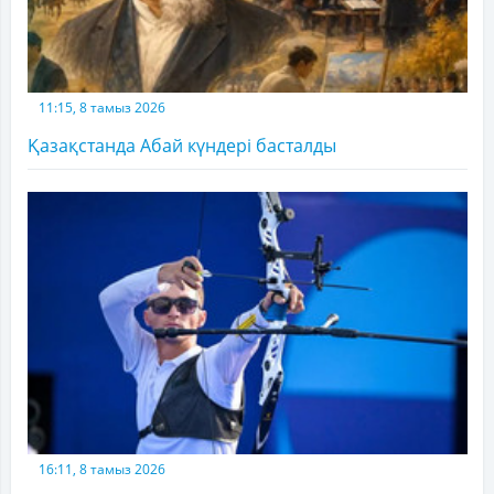
11:15, 8 тамыз 2026
Қазақстанда Абай күндері басталды
16:11, 8 тамыз 2026