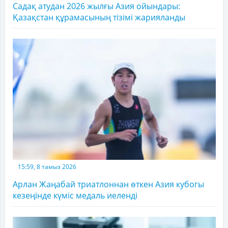
Садақ атудан 2026 жылғы Азия ойындары:
Қазақстан құрамасының тізімі жарияланды
15:59, 8 тамыз 2026
Арлан Жаңабай триатлоннан өткен Азия кубогы
кезеңінде күміс медаль иеленді