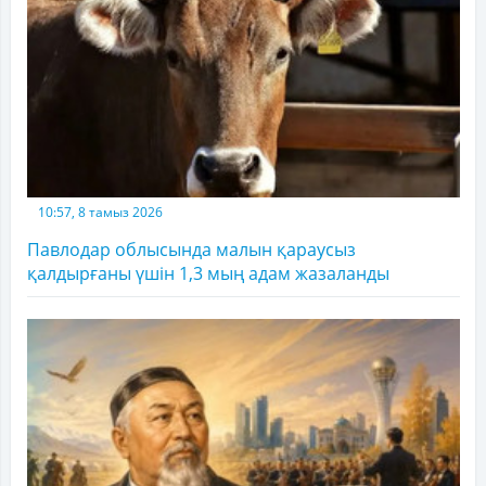
10:57, 8 тамыз 2026
Павлодар облысында малын қараусыз
қалдырғаны үшін 1,3 мың адам жазаланды