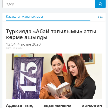
Қазақстан жаңалықтары
Түркияда «Абай тағылымы» атты
көрме ашылды
13:54, 4 ақпан 2020
MKZ: 1194024
Адамзаттың ақылманына айналған