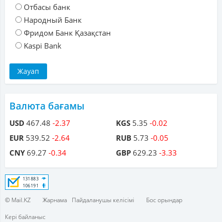
Отбасы банк
Народный Банк
Фридом Банк Қазақстан
Kaspi Bank
Валюта бағамы
USD
467.48
-2.37
KGS
5.35
-0.02
EUR
539.52
-2.64
RUB
5.73
-0.05
CNY
69.27
-0.34
GBP
629.23
-3.33
© Mail.KZ
Жарнама
Пайдаланушы келісімі
Бос орындар
Кері байланыс