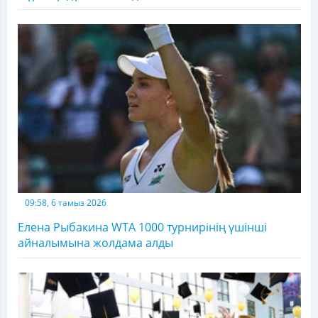
09:58, 6 тамыз 2026
Елена Рыбакина WTA 1000 турнирінің үшінші
айналымына жолдама алды