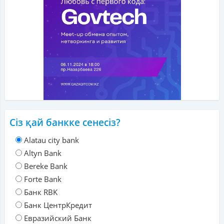
Сіз қай банкке сенесіз?
Alatau city bank
Altyn Bank
Bereke Bank
Forte Bank
Банк RBK
Банк ЦентрКредит
Евразийский Банк