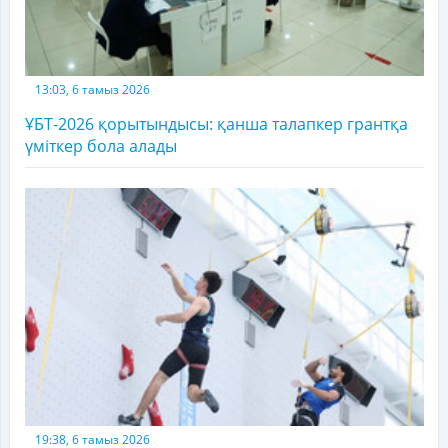
13:03, 6 тамыз 2026
ҰБТ-2026 қорытындысы: қанша талапкер грантқа
үміткер бола алады
19:38, 6 тамыз 2026