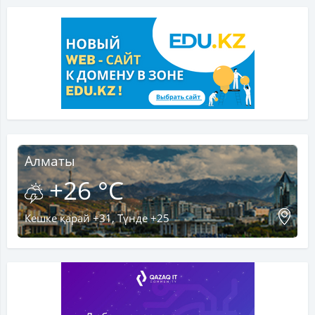
Алматы
+26 °C
Кешке қарай +31, Түнде +25