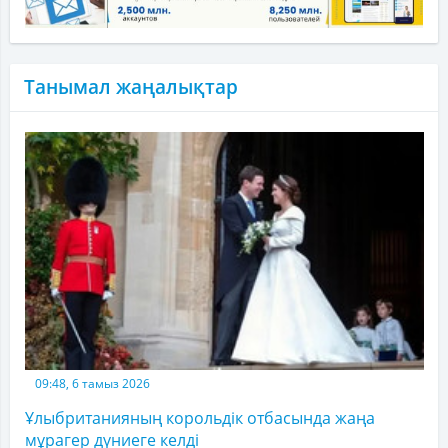
Танымал жаңалықтар
09:48, 6 тамыз 2026
Ұлыбританияның корольдік отбасында жаңа
мұрагер дүниеге келді