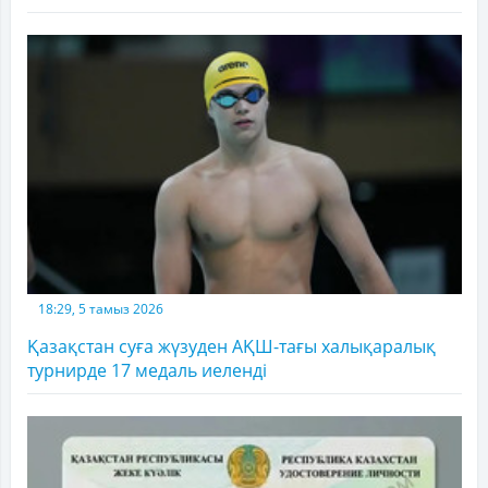
18:29, 5 тамыз 2026
Қазақстан суға жүзуден АҚШ-тағы халықаралық
турнирде 17 медаль иеленді