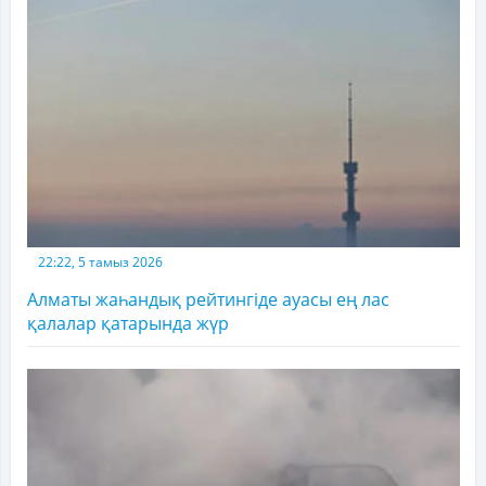
22:22, 5 тамыз 2026
Алматы жаһандық рейтингіде ауасы ең лас
қалалар қатарында жүр