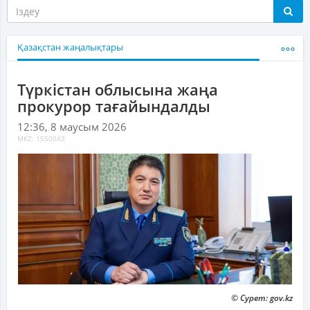
Қазақстан жаңалықтары
Түркістан облысына жаңа
прокурор тағайындалды
12:36, 8 маусым 2026
MKZ: 1550043
© Сурет: gov.kz