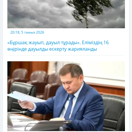
20:18, 5 тамыз 2026
«Бұршақ жауып, дауыл тұрады». Еліміздің 16
өңірінде дауылды ескерту жарияланды