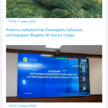
14:24, 5 тамыз 2026
Алматы хайуанаттар бағындағы кубалық
қолтырауын Фидель 40 жасқа толды
19:33, 5 тамыз 2026