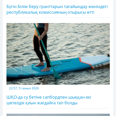
Бүгін Білім беру гранттарын тағайындау жөніндегі
республикалық комиссияның отырысы өтті
22:57, 5 тамыз 2026
ШҚО-да су бетіне сапбордпен шыққан екі
шетелдік қиын жағдайға тап болды