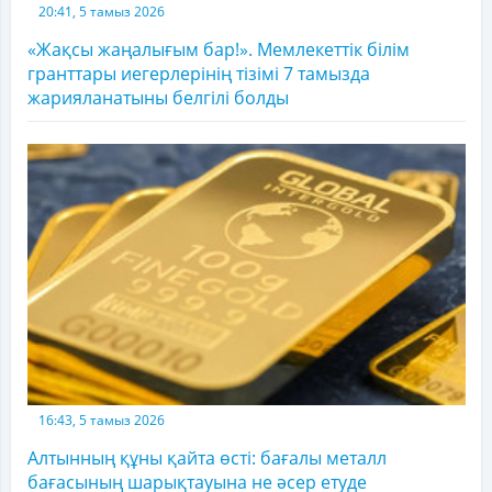
20:41, 5 тамыз 2026
«Жақсы жаңалығым бар!». Мемлекеттік білім
гранттары иегерлерінің тізімі 7 тамызда
жарияланатыны белгілі болды
16:43, 5 тамыз 2026
Алтынның құны қайта өсті: бағалы металл
бағасының шарықтауына не әсер етуде