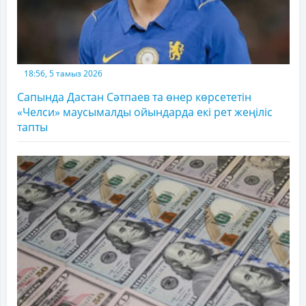
18:56, 5 тамыз 2026
Сапында Дастан Сәтпаев та өнер көрсететін
«Челси» маусымалды ойындарда екі рет жеңіліс
тапты