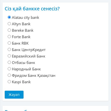
Сіз қай банкке сенесіз?
Alatau city bank
Altyn Bank
Bereke Bank
Forte Bank
Банк RBK
Банк ЦентрКредит
Евразийский Банк
Отбасы банк
Народный Банк
Фридом Банк Қазақстан
Kaspi Bank