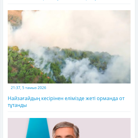
21:37, 5 тамыз 2026
Найзағайдың кесірінен елімізде жеті орманда от
тұтанды