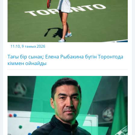
11:10, 9 тамыз 2026
Тағы бір сынақ: Елена Рыбакина бүгін Торонтода
кіммен ойнайды