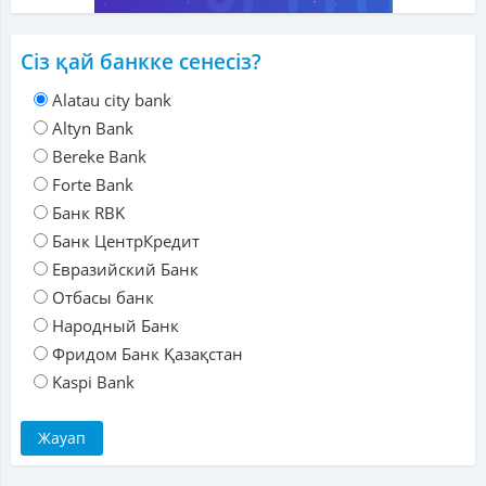
Сіз қай банкке сенесіз?
Alatau city bank
Altyn Bank
Bereke Bank
Forte Bank
Банк RBK
Банк ЦентрКредит
Евразийский Банк
Отбасы банк
Народный Банк
Фридом Банк Қазақстан
Kaspi Bank