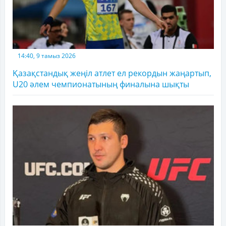
14:40, 9 тамыз 2026
Қазақстандық жеңіл атлет ел рекордын жаңартып,
U20 әлем чемпионатының финалына шықты