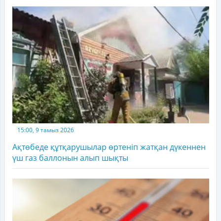
15:00, 9 тамыз 2026
Ақтөбеде құтқарушылар өртеніп жатқан дүкеннен
үш газ баллонын алып шықты