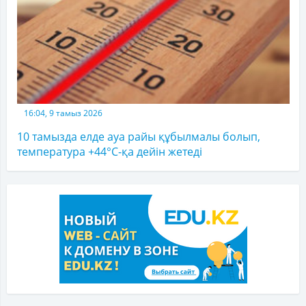
16:04, 9 тамыз 2026
10 тамызда елде ауа райы құбылмалы болып,
температура +44°C-қа дейін жетеді