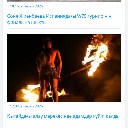
10:16, 9 тамыз 2026
Соня Жиенбаева Испаниядағы W75 турнирінің
финалына шықты
12:04, 9 тамыз 2026
Қытайдағы алау мерекесінде адамдар күйіп қалды