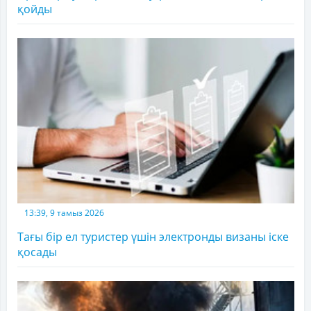
қойды
13:39, 9 тамыз 2026
Тағы бір ел туристер үшін электронды визаны іске
қосады