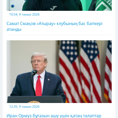
10:54, 9 тамыз 2026
Самат Смақов «Атырау» клубының бас бапкері
атанды
12:35, 9 тамыз 2026
Иран Ормуз бұғазын ашу үшін қатаң талаптар