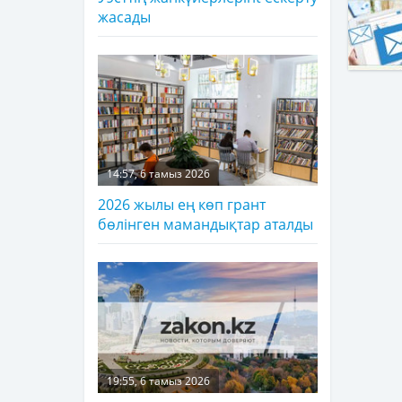
жасады
14:57, 6 тамыз 2026
2026 жылы ең көп грант
бөлінген мамандықтар аталды
19:55, 6 тамыз 2026