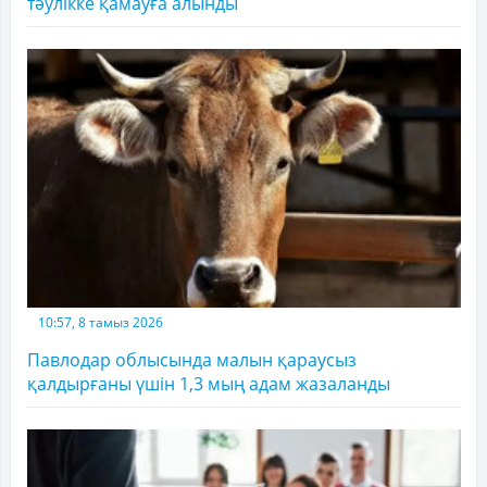
тәулікке қамауға алынды
10:57, 8 тамыз 2026
Павлодар облысында малын қараусыз
қалдырғаны үшін 1,3 мың адам жазаланды