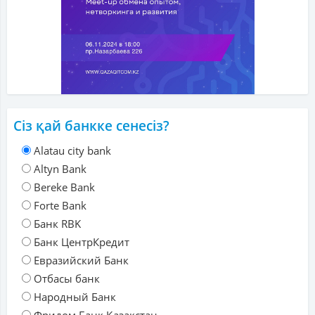
Сіз қай банкке сенесіз?
Alatau city bank
Altyn Bank
Bereke Bank
Forte Bank
Банк RBK
Банк ЦентрКредит
Евразийский Банк
Отбасы банк
Народный Банк
Фридом Банк Қазақстан