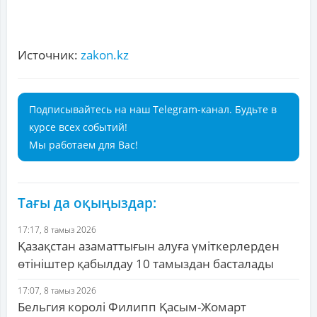
Источник:
zakon.kz
Подписывайтесь на наш Telegram-канал. Будьте в
курсе всех событий!
Мы работаем для Вас!
Тағы да оқыңыздар:
17:17, 8 тамыз 2026
Қазақстан азаматтығын алуға үміткерлерден
өтініштер қабылдау 10 тамыздан басталады
17:07, 8 тамыз 2026
Бельгия королі Филипп Қасым-Жомарт