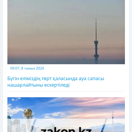
09:07, 8 тамыз 2026
Бүгін еліміздің төрт қаласында ауа сапасы
нашарлайтыны ескертіледі