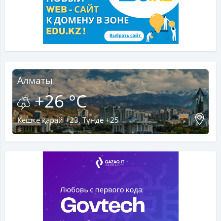
Алматы
+26 °C
Кешке қарай +23, Түнде +25