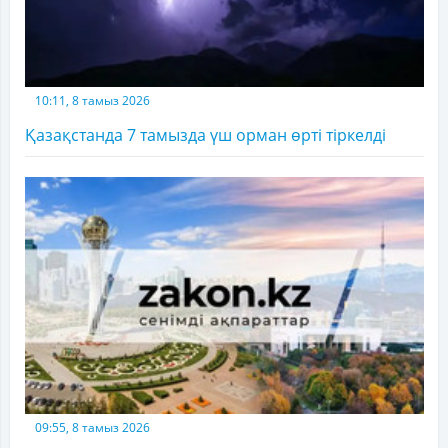
10:11, 8 тамыз 2026
Қазақстанда 7 тамызда үш орман өрті тіркелді
09:55, 8 тамыз 2026