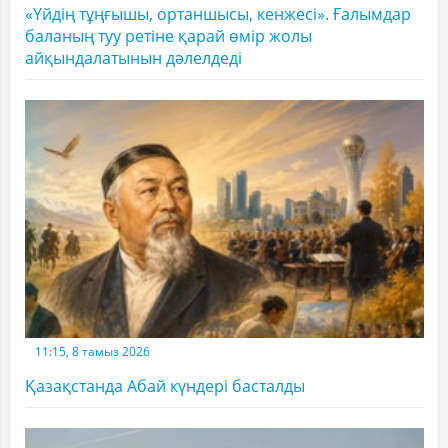
«Үйдің тұңғышы, ортаншысы, кенжесі». Ғалымдар
баланың туу ретіне қарай өмір жолы
айқындалатынын дәлелдеді
11:15, 8 тамыз 2026
Қазақстанда Абай күндері басталды