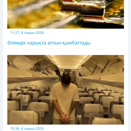
11:27, 6 тамыз 2026
Әлемдік нарықта алтын қымбаттады
10:36, 6 тамыз 2026