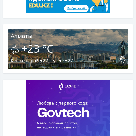
Алматы
+23 °C
Кешке қарай +22, Түнде +27