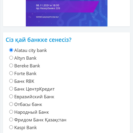
Сіз қай банкке сенесіз?
Alatau city bank
Altyn Bank
Bereke Bank
Forte Bank
Банк RBK
Банк ЦентрКредит
Евразийский Банк
Отбасы банк
Народный Банк
Фридом Банк Қазақстан
Kaspi Bank