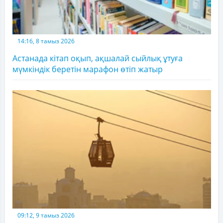
14:16, 8 тамыз 2026
Астанада кітап оқып, ақшалай сыйлық ұтуға
мүмкіндік беретін марафон өтіп жатыр
09:12, 9 тамыз 2026