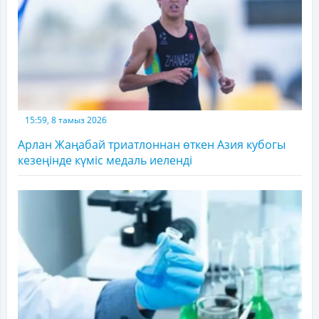
15:59, 8 тамыз 2026
Арлан Жаңабай триатлоннан өткен Азия кубогы
кезеңінде күміс медаль иеленді