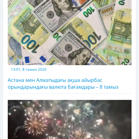
13:01, 8 тамыз 2026
Астана мен Алматыдағы ақша айырбас
орындарындағы валюта бағамдары – 8 тамыз