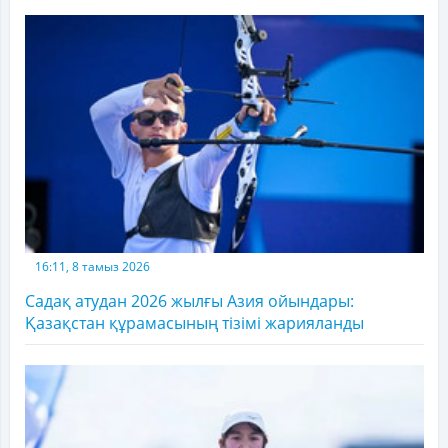
16:11, 8 тамыз 2026
Садақ атудан 2026 жылғы Азия ойындары:
Қазақстан құрамасының тізімі жарияланды