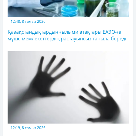
12:48, 8 тамыз 2026
Қазақстандықтардың ғылыми атақтары ЕАЭО-ға
мүше мемлекеттердің растауынсыз таныла береді
12:19, 8 тамыз 2026