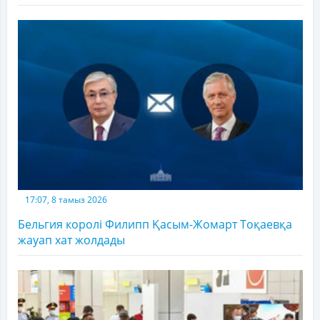
17:07, 8 тамыз 2026
Бельгия королі Филипп Қасым-Жомарт Тоқаевқа
жауап хат жолдады