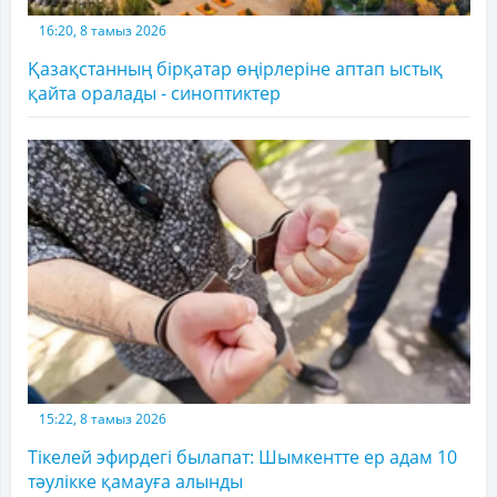
16:20, 8 тамыз 2026
Қазақстанның бірқатар өңірлеріне аптап ыстық
қайта оралады - синоптиктер
15:22, 8 тамыз 2026
Тікелей эфирдегі былапат: Шымкентте ер адам 10
тәулікке қамауға алынды