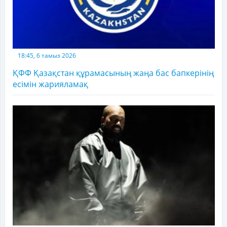
18:45, 6 тамыз 2026
ҚФФ Қазақстан құрамасының жаңа бас бапкерінің
есімін жарияламақ