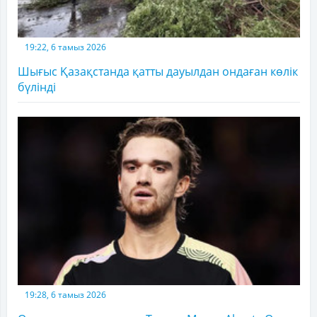
19:22, 6 тамыз 2026
Шығыс Қазақстанда қатты дауылдан ондаған көлік
бүлінді
19:28, 6 тамыз 2026