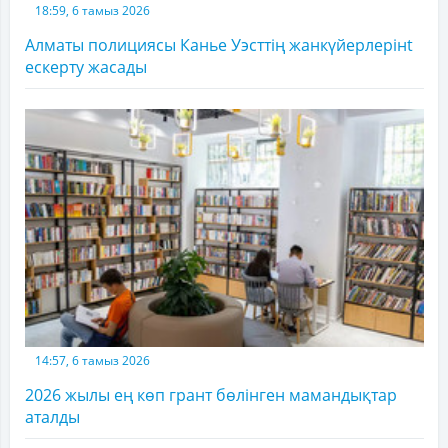
18:59, 6 тамыз 2026
Алматы полициясы Канье Уэсттің жанкүйерлерінt
ескерту жасады
14:57, 6 тамыз 2026
2026 жылы ең көп грант бөлінген мамандықтар
аталды