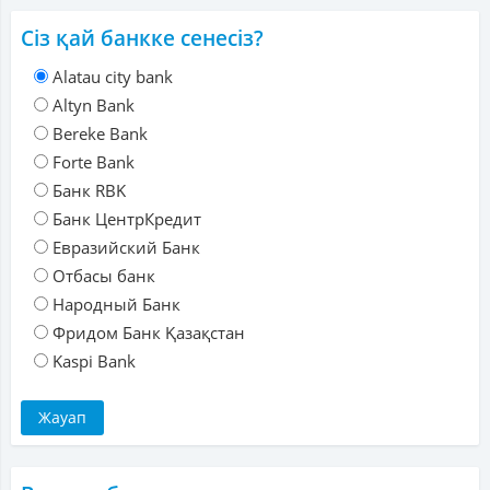
Сіз қай банкке сенесіз?
Alatau city bank
Altyn Bank
Bereke Bank
Forte Bank
Банк RBK
Банк ЦентрКредит
Евразийский Банк
Отбасы банк
Народный Банк
Фридом Банк Қазақстан
Kaspi Bank