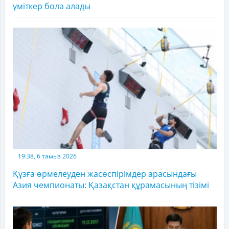
үміткер бола алады
19:38, 6 тамыз 2026
Құзға өрмелеуден жасөспірімдер арасындағы
Азия чемпионаты: Қазақстан құрамасының тізімі