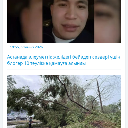
19:55, 6 тамыз 2026
Астанада әлеуметтік желідегі бейәдеп сөздері үшін
блогер 10 тәулікке қамауға алынды