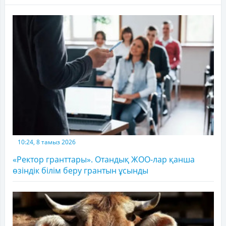
10:24, 8 тамыз 2026
«Ректор гранттары». Отандық ЖОО-лар қанша
өзіндік білім беру грантын ұсынды