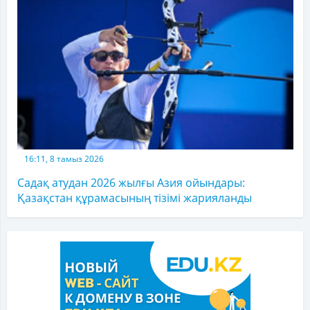
16:11, 8 тамыз 2026
Садақ атудан 2026 жылғы Азия ойындары:
Қазақстан құрамасының тізімі жарияланды