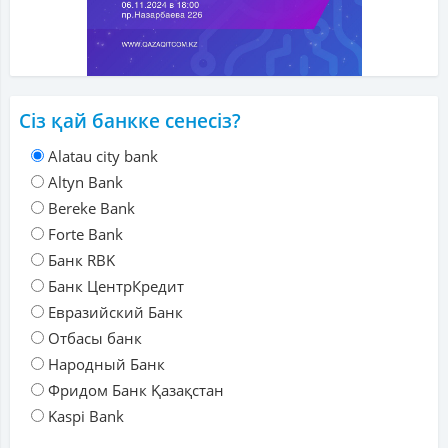
Сіз қай банкке сенесіз?
Alatau city bank
Altyn Bank
Bereke Bank
Forte Bank
Банк RBK
Банк ЦентрКредит
Евразийский Банк
Отбасы банк
Народный Банк
Фридом Банк Қазақстан
Kaspi Bank