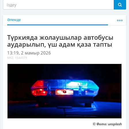
Әлемде
Түркияда жолаушылар автобусы
аударылып, үш адам қаза тапты
13:19, 2 мамыр 2026
MKZ: 1544079
© Фото: unsplash