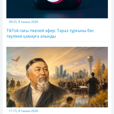
09:25, 8 тамыз 2026
TikTok-тағы тікелей эфир: Тараз тұрғыны бес
тәулікке қамауға алынды
11:15, 8 тамыз 2026