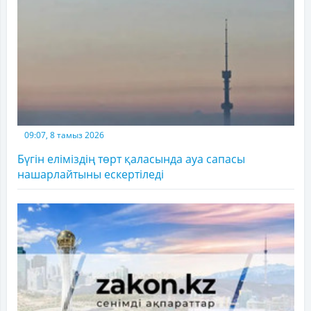
09:07, 8 тамыз 2026
Бүгін еліміздің төрт қаласында ауа сапасы
нашарлайтыны ескертіледі