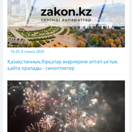
16:20, 8 тамыз 2026
Қазақстанның бірқатар өңірлеріне аптап ыстық
қайта оралады - синоптиктер