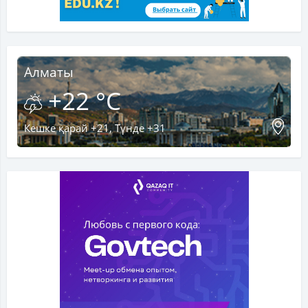
Алматы
+22 °C
Кешке қарай +21, Түнде +31