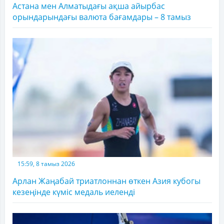
Астана мен Алматыдағы ақша айырбас
орындарындағы валюта бағамдары – 8 тамыз
15:59, 8 тамыз 2026
Арлан Жаңабай триатлоннан өткен Азия кубогы
кезеңінде күміс медаль иеленді