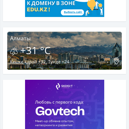
Алматы
+31 °C
Кешке қарай +32, Түнде +24