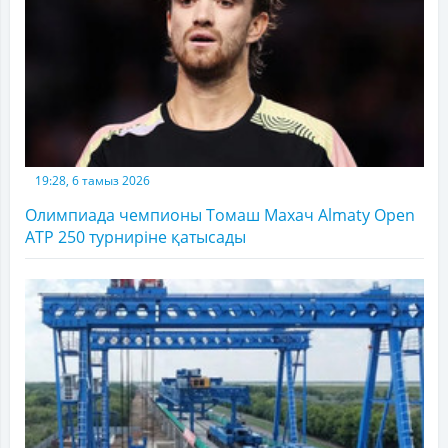
19:28, 6 тамыз 2026
Олимпиада чемпионы Томаш Махач Almaty Open
ATP 250 турниріне қатысады