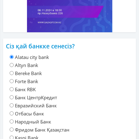
Сіз қай банкке сенесіз?
Alatau city bank
Altyn Bank
Bereke Bank
Forte Bank
Банк RBK
Банк ЦентрКредит
Евразийский Банк
Отбасы банк
Народный Банк
Фридом Банк Қазақстан
Kaspi Bank