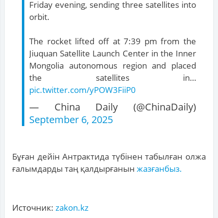
Friday evening, sending three satellites into
orbit.
The rocket lifted off at 7:39 pm from the
Jiuquan Satellite Launch Center in the Inner
Mongolia autonomous region and placed
the satellites in…
pic.twitter.com/yPOW3FiiP0
— China Daily (@ChinaDaily)
September 6, 2025
Бұған дейін Антрактида түбінен табылған олжа
ғалымдарды таң қалдырғанын
жазғанбыз.
Источник:
zakon.kz