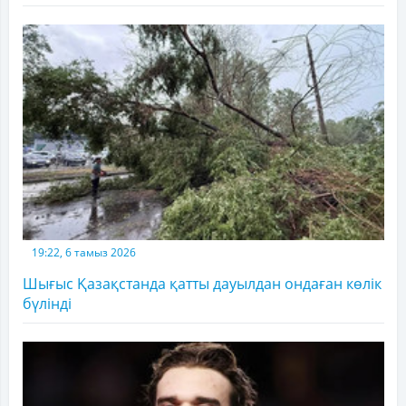
19:22, 6 тамыз 2026
Шығыс Қазақстанда қатты дауылдан ондаған көлік
бүлінді