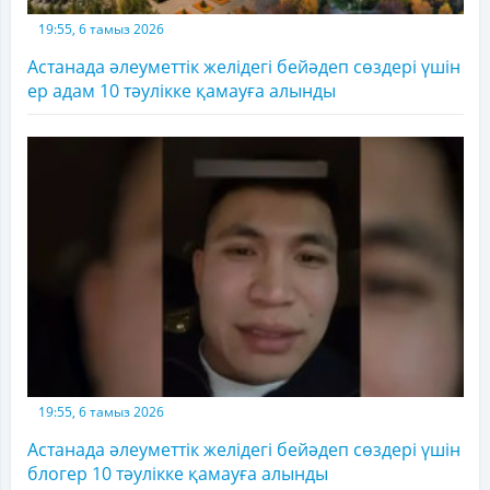
19:55, 6 тамыз 2026
Астанада әлеуметтік желідегі бейәдеп сөздері үшін
ер адам 10 тәулікке қамауға алынды
19:55, 6 тамыз 2026
Астанада әлеуметтік желідегі бейәдеп сөздері үшін
блогер 10 тәулікке қамауға алынды