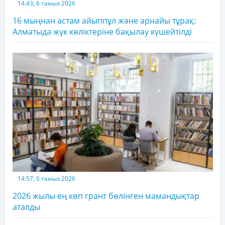
14:43, 6 тамыз 2026
16 мыңнан астам айыппұл және арнайы тұрақ:
Алматыда жүк көліктеріне бақылау күшейтілді
14:57, 6 тамыз 2026
2026 жылы ең көп грант бөлінген мамандықтар
аталды