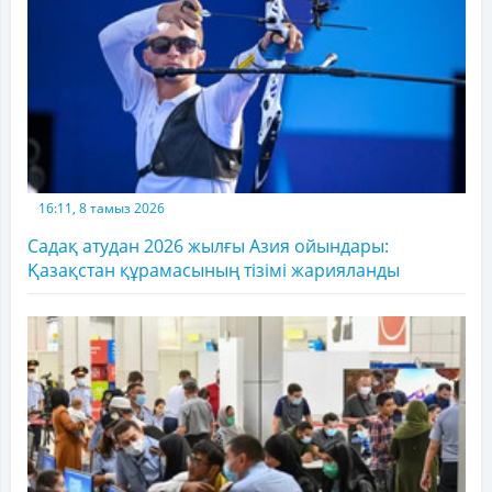
16:11, 8 тамыз 2026
Садақ атудан 2026 жылғы Азия ойындары:
Қазақстан құрамасының тізімі жарияланды