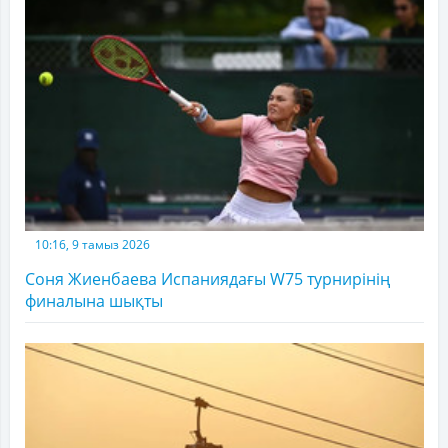
10:16, 9 тамыз 2026
Соня Жиенбаева Испаниядағы W75 турнирінің
финалына шықты