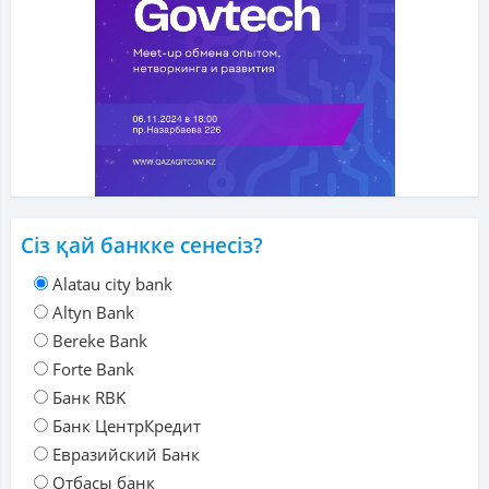
Сіз қай банкке сенесіз?
Alatau city bank
Altyn Bank
Bereke Bank
Forte Bank
Банк RBK
Банк ЦентрКредит
Евразийский Банк
Отбасы банк