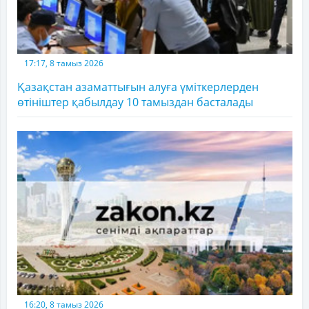
17:17, 8 тамыз 2026
Қазақстан азаматтығын алуға үміткерлерден
өтініштер қабылдау 10 тамыздан басталады
16:20, 8 тамыз 2026