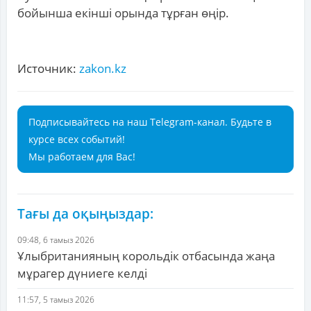
бойынша екінші орында тұрған өңір.
Источник:
zakon.kz
Подписывайтесь на наш Telegram-канал. Будьте в
курсе всех событий!
Мы работаем для Вас!
Тағы да оқыңыздар:
09:48, 6 тамыз 2026
Ұлыбританияның корольдік отбасында жаңа
мұрагер дүниеге келді
11:57, 5 тамыз 2026