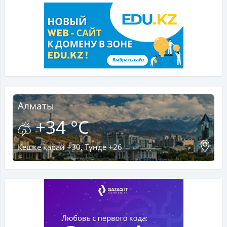
Алматы
+34 °C
Кешке қарай +30, Түнде +26