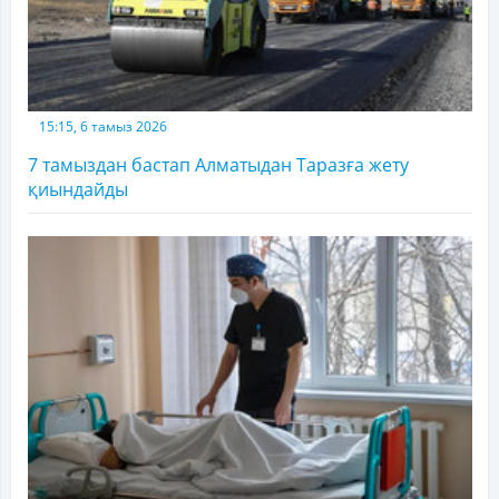
15:15, 6 тамыз 2026
7 тамыздан бастап Алматыдан Таразға жету
қиындайды