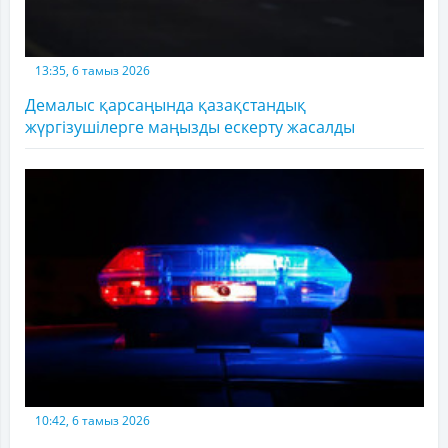
13:35, 6 тамыз 2026
Демалыс қарсаңында қазақстандық
жүргізушілерге маңызды ескерту жасалды
10:42, 6 тамыз 2026