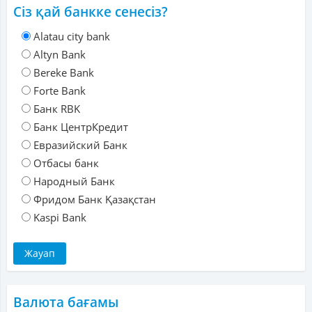
Сіз қай банкке сенесіз?
Alatau city bank
Altyn Bank
Bereke Bank
Forte Bank
Банк RBK
Банк ЦентрКредит
Евразийский Банк
Отбасы банк
Народный Банк
Фридом Банк Қазақстан
Kaspi Bank
Валюта бағамы