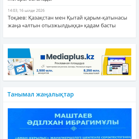
14:03, 16 шілде 2026
Тоқаев: Қазақстан мен Қытай қарым-қатынасы
жаңа «алтын отызжылдыққа» қадам басты
Танымал жаңалықтар