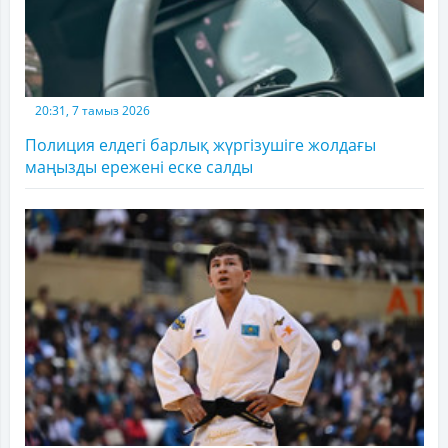
20:31, 7 тамыз 2026
Полиция елдегі барлық жүргізушіге жолдағы
маңызды ережені еске салды