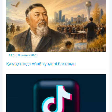
11:15, 8 тамыз 2026
Қазақстанда Абай күндері басталды