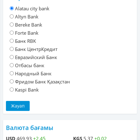
Alatau city bank
Altyn Bank
Bereke Bank
Forte Bank
Банк RBK
Банк ЦентрКредит
Евразийский Банк
Отбасы банк
Народный Банк
Фридом Банк Қазақстан
Kaspi Bank
Валюта бағамы
USD
469.93
+2.45
KGS
5.37
+0.02