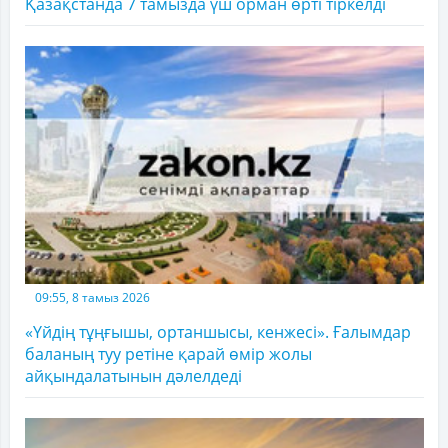
Қазақстанда 7 тамызда үш орман өрті тіркелді
09:55, 8 тамыз 2026
«Үйдің тұңғышы, ортаншысы, кенжесі». Ғалымдар
баланың туу ретіне қарай өмір жолы
айқындалатынын дәлелдеді