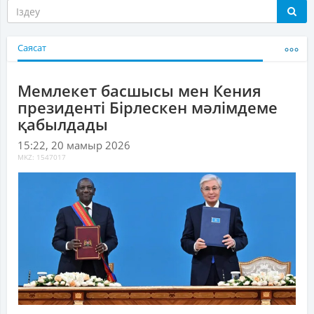
Саясат
Мемлекет басшысы мен Кения
президенті Бірлескен мәлімдеме
қабылдады
15:22, 20 мамыр 2026
MKZ: 1547017