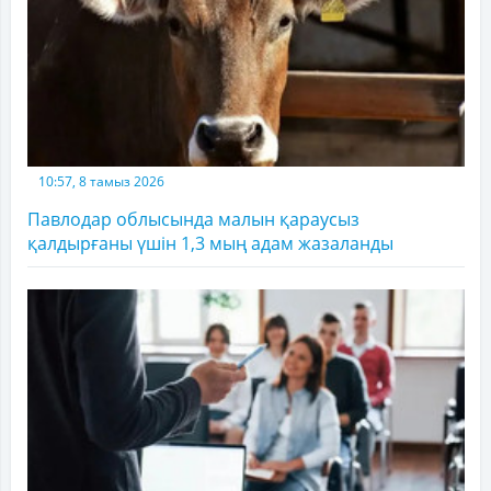
10:57, 8 тамыз 2026
Павлодар облысында малын қараусыз
қалдырғаны үшін 1,3 мың адам жазаланды