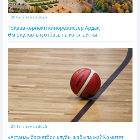
20:02, 7 тамыз 2026
Тоқаев көрнекті кинорежиссер Ардақ
Әмірқұловтың отбасына көңіл айтты
21:13, 7 тамыз 2026
«Астана» баскетбол клубы жабыла ма? Комитет