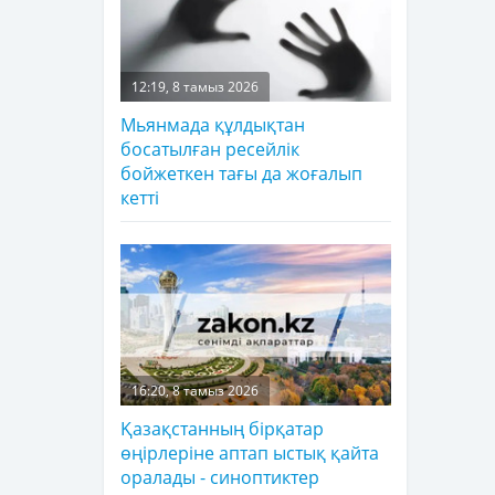
12:19, 8 тамыз 2026
Мьянмада құлдықтан
босатылған ресейлік
бойжеткен тағы да жоғалып
кетті
16:20, 8 тамыз 2026
Қазақстанның бірқатар
өңірлеріне аптап ыстық қайта
оралады - синоптиктер