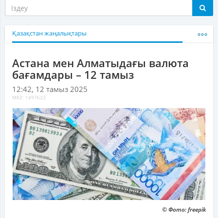
Қазақстан жаңалықтары
Астана мен Алматыдағы валюта
бағамдары – 12 тамыз
12:42, 12 тамыз 2025
MKZ: 1497622
© Фото: freepik