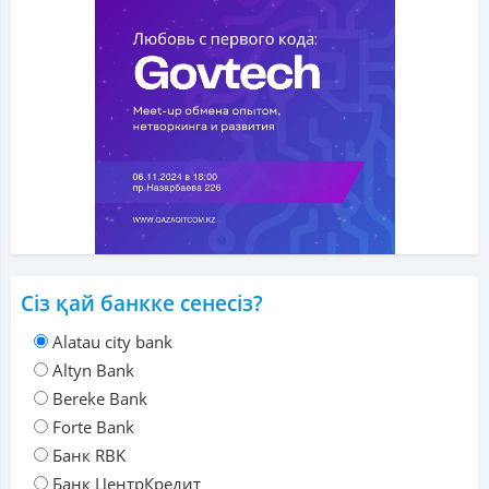
Сіз қай банкке сенесіз?
Alatau city bank
Altyn Bank
Bereke Bank
Forte Bank
Банк RBK
Банк ЦентрКредит