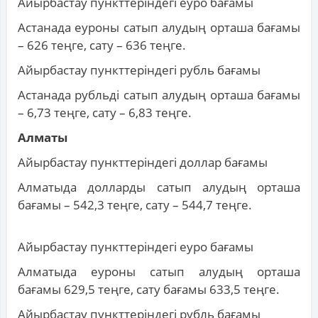
Айырбастау пункттеріндегі еуро бағамы
Астанада еуроны сатып алудың орташа бағамы
– 626 теңге, сату – 636 теңге.
Айырбастау пункттеріндегі рубль бағамы
Астанада рубльді сатып алудың орташа бағамы
– 6,73 теңге, сату – 6,83 теңге.
Алматы
Айырбастау пункттеріндегі доллар бағамы
Алматыда долларды сатып алудың орташа
бағамы – 542,3 теңге, сату – 544,7 теңге.
Айырбастау пункттеріндегі еуро бағамы
Алматыда еуроны сатып алудың орташа
бағамы 629,5 теңге, сату бағамы 633,5 теңге.
Айырбастау пункттеріндегі рубль бағамы