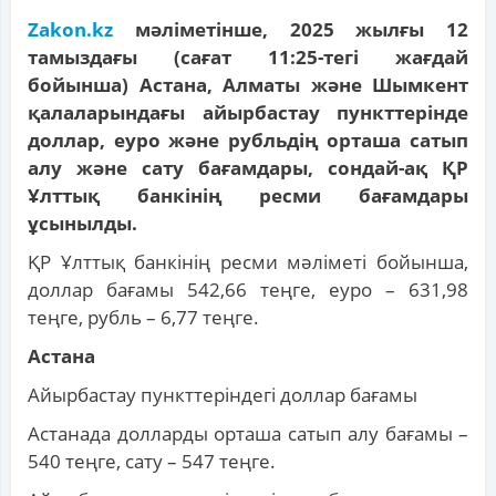
Zakon.kz
мәліметінше, 2025 жылғы 12
тамыздағы (сағат 11:25-тегі жағдай
бойынша) Астана, Алматы және Шымкент
қалаларындағы айырбастау пункттерінде
доллар, еуро және рубльдің орташа сатып
алу және сату бағамдары, сондай-ақ ҚР
Ұлттық банкінің ресми бағамдары
ұсынылды.
ҚР Ұлттық банкінің ресми мәліметі бойынша,
доллар бағамы 542,66 теңге, еуро – 631,98
теңге, рубль – 6,77 теңге.
Астана
Айырбастау пункттеріндегі доллар бағамы
Астанада долларды орташа сатып алу бағамы –
540 теңге, сату – 547 теңге.