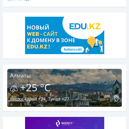
Алматы
+25 °C
Кешке қарай +24, Түнде +27