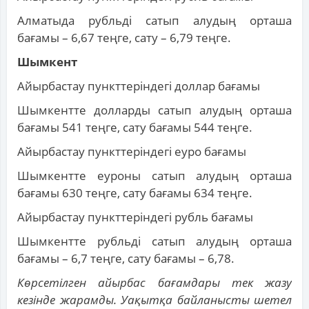
Алматыда рубльді сатып алудың орташа
бағамы – 6,67 теңге, сату – 6,79 теңге.
Шымкент
Айырбастау пункттеріндегі доллар бағамы
Шымкентте долларды сатып алудың орташа
бағамы 541 теңге, сату бағамы 544 теңге.
Айырбастау пункттеріндегі еуро бағамы
Шымкентте еуроны сатып алудың орташа
бағамы 630 теңге, сату бағамы 634 теңге.
Айырбастау пункттеріндегі рубль бағамы
Шымкентте рубльді сатып алудың орташа
бағамы – 6,7 теңге, сату бағамы – 6,78.
Көрсетілген айырбас бағамдары тек жазу
кезінде жарамды. Уақытқа байланысты шетел