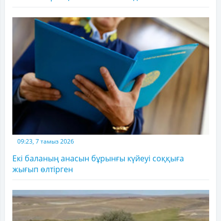
09:23, 7 тамыз 2026
Екі баланың анасын бұрынғы күйеуі соққыға
жығып өлтірген