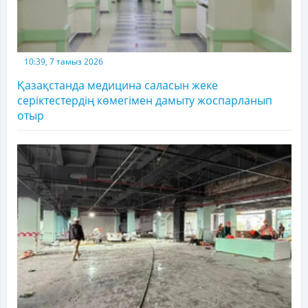
10:39, 7 тамыз 2026
Қазақстанда медицина саласын жеке
серіктестердің көмегімен дамыту жоспарланып
отыр