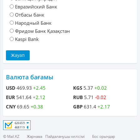
Евразийский Банк
Отбасы банк
Народный Банк
Фридом Банк Қазақстан
Kaspi Bank
Валюта бағамы
USD
469.93
+2.45
KGS
5.37
+0.02
EUR
541.64
+2.12
RUB
5.71
-0.02
CNY
69.65
+0.38
GBP
631.4
+2.17
© Mail.KZ
Жарнама
Пайдаланушы келісімі
Бос орындар