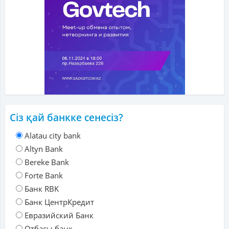
Сіз қай банкке сенесіз?
Alatau city bank
Altyn Bank
Bereke Bank
Forte Bank
Банк RBK
Банк ЦентрКредит
Евразийский Банк
Отбасы банк