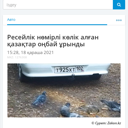
Авто
Ресейлік нөмірлі көлік алған
қазақтар оңбай ұрынды
15:28, 18 қараша 2021
MKZ: 1276308
© Сурет: Zakon.kz