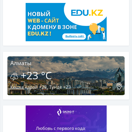
Алматы
+23 °C
Кешке қарай +28, Түнде +23