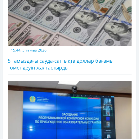
15:44, 5 тамыз 2026
5 тамыздағы сауда-саттықта доллар бағамы
төмендеуін жалғастырды