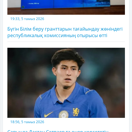
19:33, 5 тамыз 2026
Бүгін Білім беру гранттарын тағайындау жөніндегі
республикалық комиссияның отырысы өтті
18:56, 5 тамыз 2026