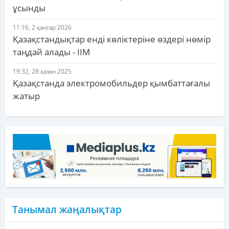
ұсынды
11:16, 2 қаңтар 2026
Қазақстандықтар енді көліктеріне өздері нөмір
таңдай алады - ІІМ
19:32, 28 қазан 2025
Қазақстанда электромобильдер қымбаттағалы
жатыр
Танымал жаңалықтар