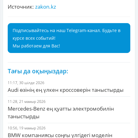
Источник:
zakon.kz
Подписывайтесь на наш Telegram-канал. Будьте в
курсе всех событий!
Мы работаем для Вас!
Тағы да оқыңыздар:
11:17, 30 шілде 2026
Audi өзінің ең үлкен кроссоверін таныстырды
11:28, 21 мамыр 2026
Mercedes-Benz ең қуатты электромобилін
таныстырды
10:56, 19 мамыр 2026
BMW компаниясы соңғы үлгідегі моделін