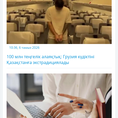
10:36, 6 тамыз 2026
100 млн теңгелік алаяқтық: Грузия күдіктіні
Қазақстанға экстрадициялады