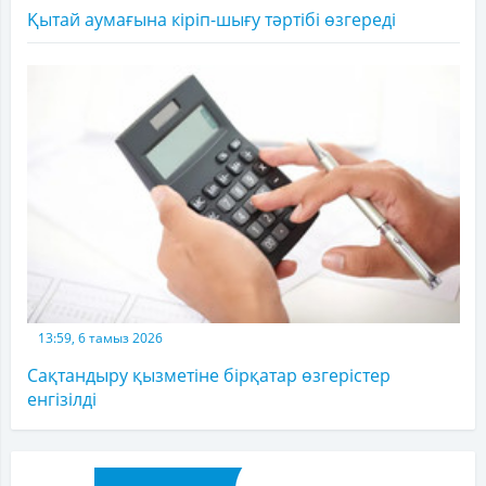
Қытай аумағына кіріп-шығу тәртібі өзгереді
13:59, 6 тамыз 2026
Сақтандыру қызметіне бірқатар өзгерістер
енгізілді