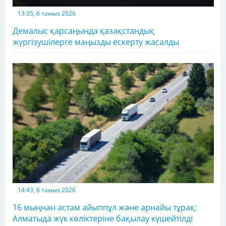
13:35, 6 тамыз 2026
Демалыс қарсаңында қазақстандық
жүргізушілерге маңызды ескерту жасалды
14:43, 6 тамыз 2026
16 мыңнан астам айыппұл және арнайы тұрақ:
Алматыда жүк көліктеріне бақылау күшейтілді