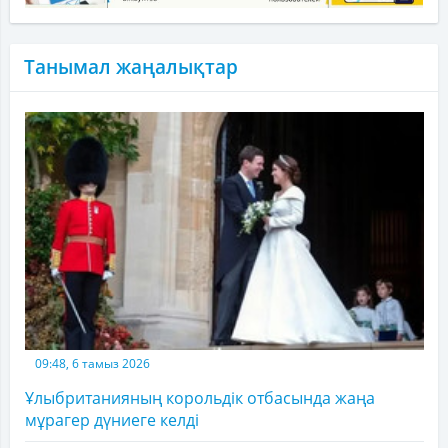
Танымал жаңалықтар
09:48, 6 тамыз 2026
Ұлыбританияның корольдік отбасында жаңа
мұрагер дүниеге келді