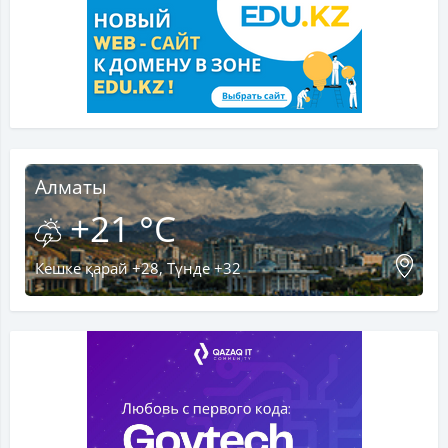
Алматы
+21 °C
Кешке қарай +28, Түнде +32