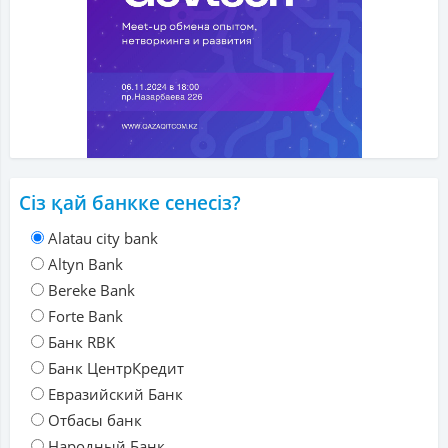
Сіз қай банкке сенесіз?
Alatau city bank
Altyn Bank
Bereke Bank
Forte Bank
Банк RBK
Банк ЦентрКредит
Евразийский Банк
Отбасы банк
Народный Банк