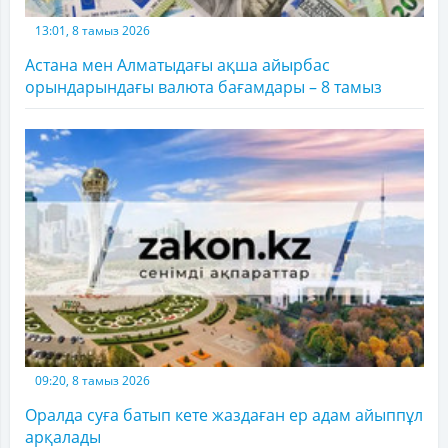
13:01, 8 тамыз 2026
Астана мен Алматыдағы ақша айырбас
орындарындағы валюта бағамдары – 8 тамыз
09:20, 8 тамыз 2026
Оралда суға батып кете жаздаған ер адам айыппұл
арқалады