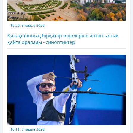
16:20, 8 тамыз 2026
Қазақстанның бірқатар өңірлеріне аптап ыстық
қайта оралады - синоптиктер
16:11, 8 тамыз 2026