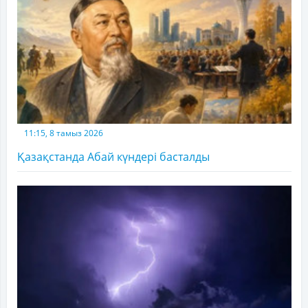
11:15, 8 тамыз 2026
Қазақстанда Абай күндері басталды