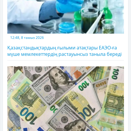
12:48, 8 тамыз 2026
Қазақстандықтардың ғылыми атақтары ЕАЭО-ға
мүше мемлекеттердің растауынсыз таныла береді