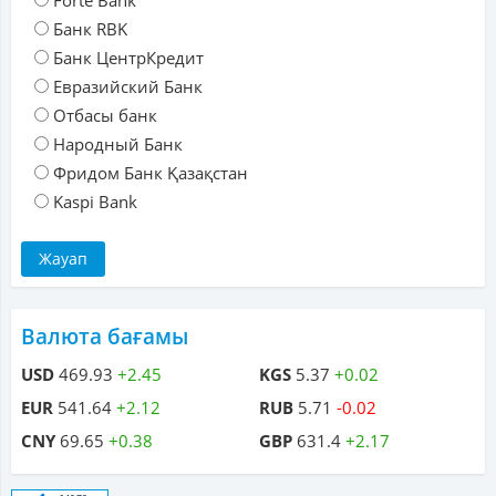
Forte Bank
Банк RBK
Банк ЦентрКредит
Евразийский Банк
Отбасы банк
Народный Банк
Фридом Банк Қазақстан
Kaspi Bank
Валюта бағамы
USD
469.93
+2.45
KGS
5.37
+0.02
EUR
541.64
+2.12
RUB
5.71
-0.02
CNY
69.65
+0.38
GBP
631.4
+2.17