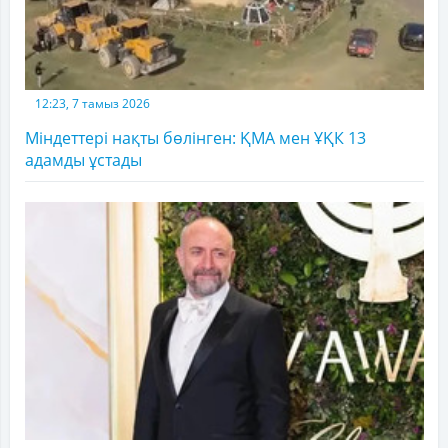
12:23, 7 тамыз 2026
Міндеттері нақты бөлінген: ҚМА мен ҰҚК 13
адамды ұстады