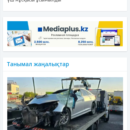
Танымал жаңалықтар