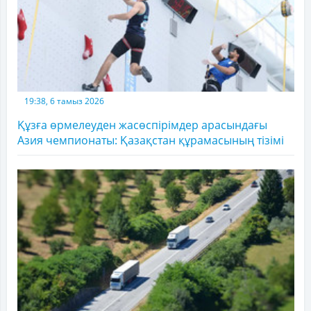
19:38, 6 тамыз 2026
Құзға өрмелеуден жасөспірімдер арасындағы
Азия чемпионаты: Қазақстан құрамасының тізімі