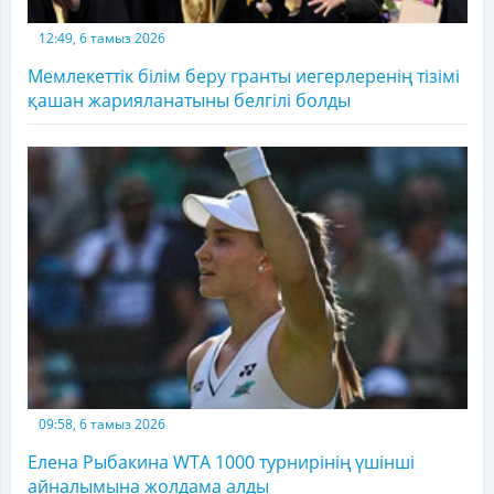
12:49, 6 тамыз 2026
Мемлекеттік білім беру гранты иегерлеренің тізімі
қашан жарияланатыны белгілі болды
09:58, 6 тамыз 2026
Елена Рыбакина WTA 1000 турнирінің үшінші
айналымына жолдама алды