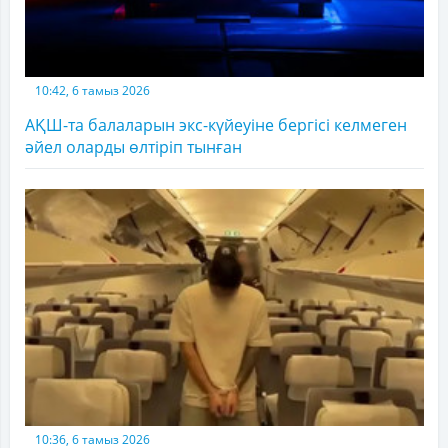
10:42, 6 тамыз 2026
АҚШ-та балаларын экс-күйеуіне бергісі келмеген
әйел оларды өлтіріп тынған
10:36, 6 тамыз 2026