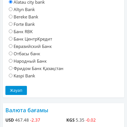
Alatau city bank
Altyn Bank
Bereke Bank
Forte Bank
Банк RBK
Банк ЦентрКредит
Евразийский Банк
Отбасы банк
Народный Банк
Фридом Банк Қазақстан
Kaspi Bank
Валюта бағамы
USD
467.48
-2.37
KGS
5.35
-0.02