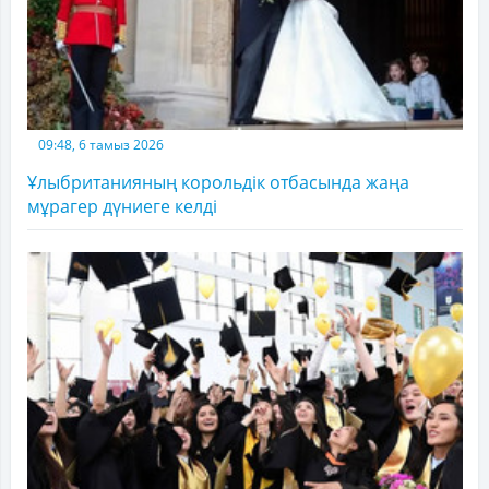
09:48, 6 тамыз 2026
Ұлыбританияның корольдік отбасында жаңа
мұрагер дүниеге келді