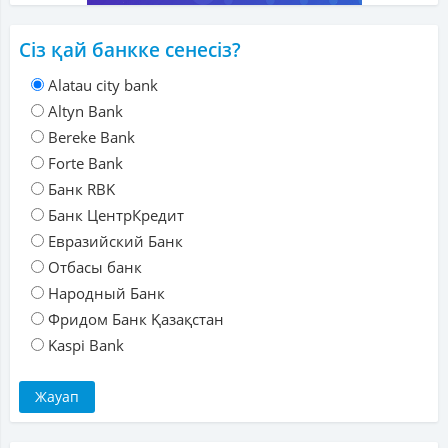
Сіз қай банкке сенесіз?
Alatau city bank
Altyn Bank
Bereke Bank
Forte Bank
Банк RBK
Банк ЦентрКредит
Евразийский Банк
Отбасы банк
Народный Банк
Фридом Банк Қазақстан
Kaspi Bank