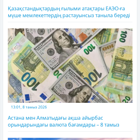
Қазақстандықтардың ғылыми атақтары ЕАЭО-ға
мүше мемлекеттердің растауынсыз таныла береді
13:01, 8 тамыз 2026
Астана мен Алматыдағы ақша айырбас
орындарындағы валюта бағамдары – 8 тамыз