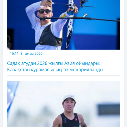
16:11, 8 тамыз 2026
Садақ атудан 2026 жылғы Азия ойындары:
Қазақстан құрамасының тізімі жарияланды