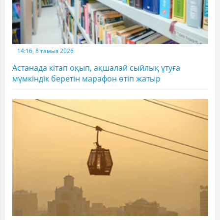
14:16, 8 тамыз 2026
Астанада кітап оқып, ақшалай сыйлық ұтуға
мүмкіндік беретін марафон өтіп жатыр