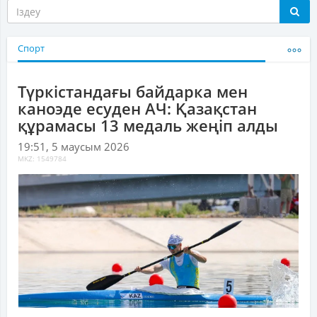
Спорт
Түркістандағы байдарка мен
каноэде есуден АЧ: Қазақстан
құрамасы 13 медаль жеңіп алды
19:51, 5 маусым 2026
MKZ: 1549784