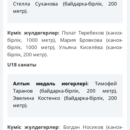
Стелла Суханова (байдарка-бірлік, 200
метр).
Күміс жүлдегерлер:
Полат Төребеков (каноэ-
бірлік, 1000 метр), Мария Бровкова (каноэ-
бірлік, 1000 метр), Ульяна Киселёва (каноэ-
бірлік, 200 метр).
U18 санаты
Алтын медаль иегерлері:
Тимофей
Таранов (байдарка-бірлік, 200 метр),
Эвелина Костенко (байдарка-бірлік, 200
метр).
Күміс жүлдегерлер
: Богдан Носиков (каноэ-