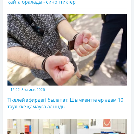
қайта оралады - синоптиктер
15:22, 8 тамыз 2026
Тікелей эфирдегі былапат: Шымкентте ер адам 10
тәулікке қамауға алынды