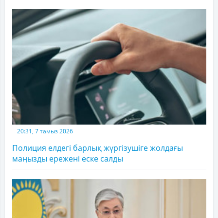
20:31, 7 тамыз 2026
Полиция елдегі барлық жүргізушіге жолдағы
маңызды ережені еске салды