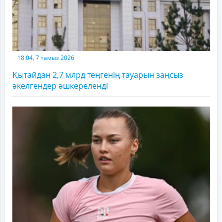
18:04, 7 тамыз 2026
Қытайдан 2,7 млрд теңгенің тауарын заңсыз
әкелгендер әшкереленді