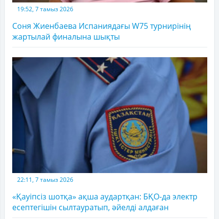
19:52, 7 тамыз 2026
Соня Жиенбаева Испаниядағы W75 турнирінің
жартылай финалына шықты
22:11, 7 тамыз 2026
«Қауіпсіз шотқа» ақша аудартқан: БҚО-да электр
есептегішін сылтауратып, әйелді алдаған