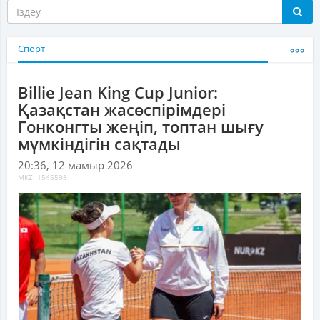
Спорт
Billie Jean King Cup Junior:
Қазақстан жасөспірімдері
Гонконгты жеңіп, топтан шығу
мүмкіндігін сақтады
20:36, 12 мамыр 2026
MKZ: 1545598