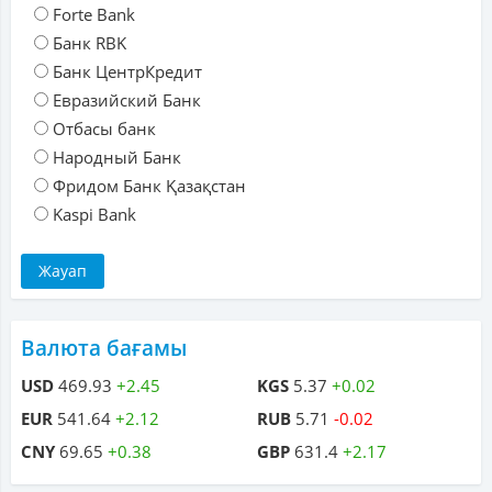
Forte Bank
Банк RBK
Банк ЦентрКредит
Евразийский Банк
Отбасы банк
Народный Банк
Фридом Банк Қазақстан
Kaspi Bank
Валюта бағамы
USD
469.93
+2.45
KGS
5.37
+0.02
EUR
541.64
+2.12
RUB
5.71
-0.02
CNY
69.65
+0.38
GBP
631.4
+2.17