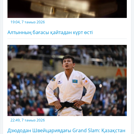
19:04, 7 тамыз 2026
Алтынның бағасы қайтадан күрт өсті
22:49, 7 тамыз 2026
Дзюдодан Швейцариядағы Grand Slam: Қазақстан