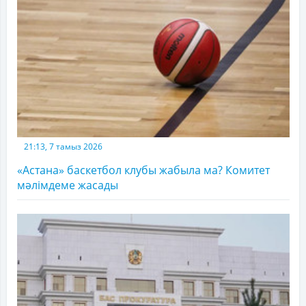
21:13, 7 тамыз 2026
«Астана» баскетбол клубы жабыла ма? Комитет
мәлімдеме жасады