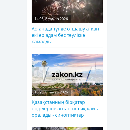
14:06, 8 тамыз 2026
Астанада түнде отшашу атқан
екі ер адам бес тәулікке
қамалды
16:20, 8 тамыз 2026
Қазақстанның бірқатар
өңірлеріне аптап ыстық қайта
оралады - синоптиктер