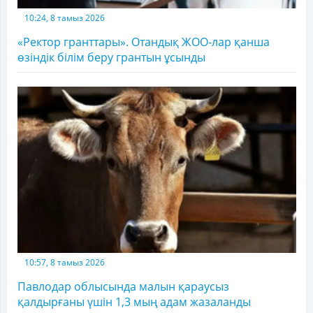
10:24, 8 тамыз 2026
«Ректор гранттары». Отандық ЖОО-лар қанша
өзіндік білім беру грантын ұсынды
10:57, 8 тамыз 2026
Павлодар облысында малын қараусыз
қалдырғаны үшін 1,3 мың адам жазаланды