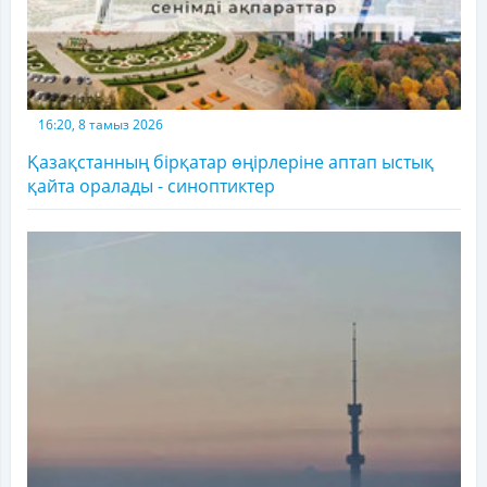
16:20, 8 тамыз 2026
Қазақстанның бірқатар өңірлеріне аптап ыстық
қайта оралады - синоптиктер