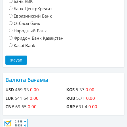
Банк RBK
Банк ЦентрКредит
Евразийский Банк
Отбасы банк
Народный Банк
Фридом Банк Қазақстан
Kaspi Bank
Валюта бағамы
USD
469.93
0.00
KGS
5.37
0.00
EUR
541.64
0.00
RUB
5.71
0.00
CNY
69.65
0.00
GBP
631.4
0.00