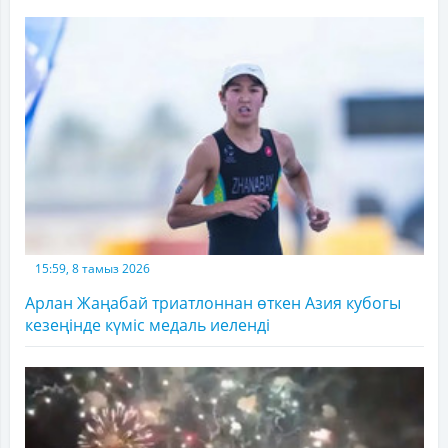
15:59, 8 тамыз 2026
Арлан Жаңабай триатлоннан өткен Азия кубогы
кезеңінде күміс медаль иеленді