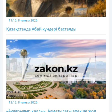
11:15, 8 тамыз 2026
Қазақстанда Абай күндері басталды
13:12, 8 тамыз 2026
«Аударылып қалды». Алматыдағы ерекше жол