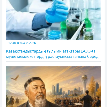
12:48, 8 тамыз 2026
Қазақстандықтардың ғылыми атақтары ЕАЭО-ға
мүше мемлекеттердің растауынсыз таныла береді