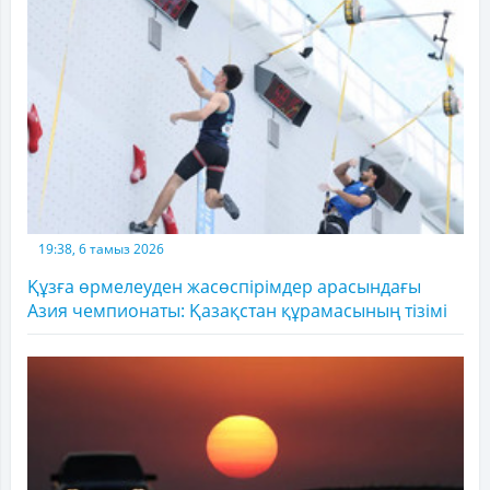
19:38, 6 тамыз 2026
Құзға өрмелеуден жасөспірімдер арасындағы
Азия чемпионаты: Қазақстан құрамасының тізімі