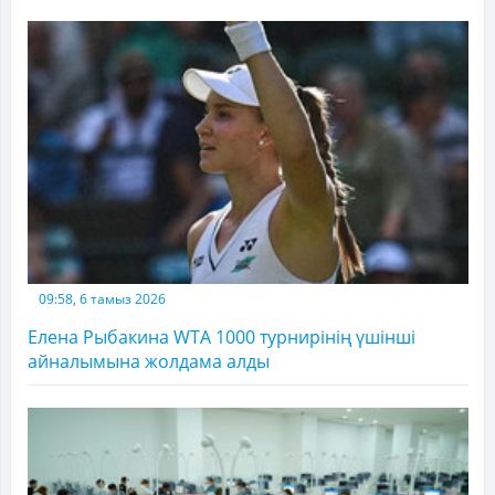
09:58, 6 тамыз 2026
Елена Рыбакина WTA 1000 турнирінің үшінші
айналымына жолдама алды