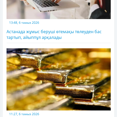
13:48, 6 тамыз 2026
Астанада жұмыс беруші өтемақы төлеуден бас
тартып, айыппұл арқалады
11:27, 6 тамыз 2026