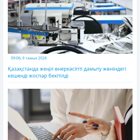
09:06, 6 тамыз 2026
Қазақстанда жеңіл өнеркәсіпті дамыту жөніндегі
кешенді жоспар бекітілді