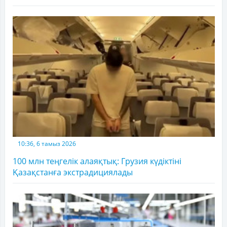
10:36, 6 тамыз 2026
100 млн теңгелік алаяқтық: Грузия күдіктіні
Қазақстанға экстрадициялады