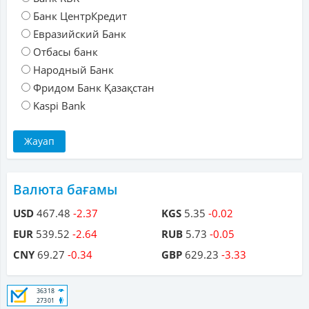
Банк ЦентрКредит
Евразийский Банк
Отбасы банк
Народный Банк
Фридом Банк Қазақстан
Kaspi Bank
Валюта бағамы
USD
467.48
-2.37
KGS
5.35
-0.02
EUR
539.52
-2.64
RUB
5.73
-0.05
CNY
69.27
-0.34
GBP
629.23
-3.33