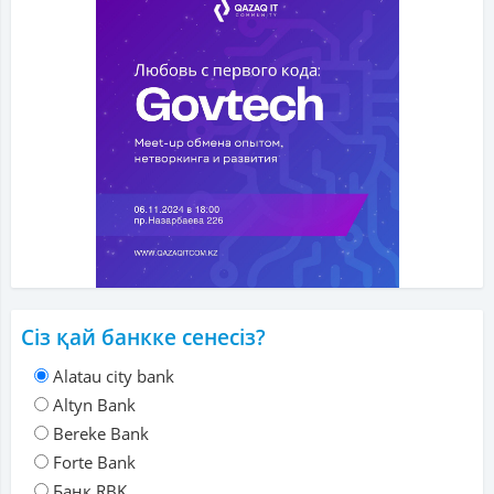
Сіз қай банкке сенесіз?
Alatau city bank
Altyn Bank
Bereke Bank
Forte Bank
Банк RBK