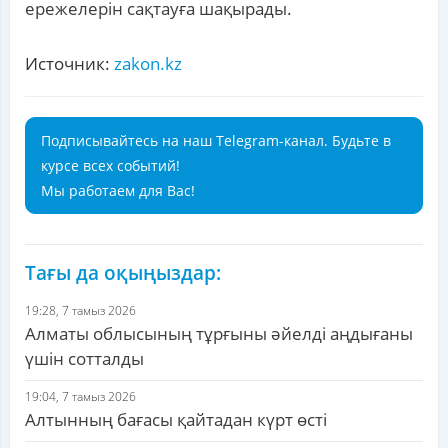
ережелерін сақтауға шақырады.
Источник:
zakon.kz
Подписывайтесь на наш Telegram-канал. Будьте в
курсе всех событий!
Мы работаем для Вас!
Тағы да оқыңыздар:
19:28, 7 тамыз 2026
Алматы облысының тұрғыны әйелді аңдығаны
үшін сотталды
19:04, 7 тамыз 2026
Алтынның бағасы қайтадан күрт өсті