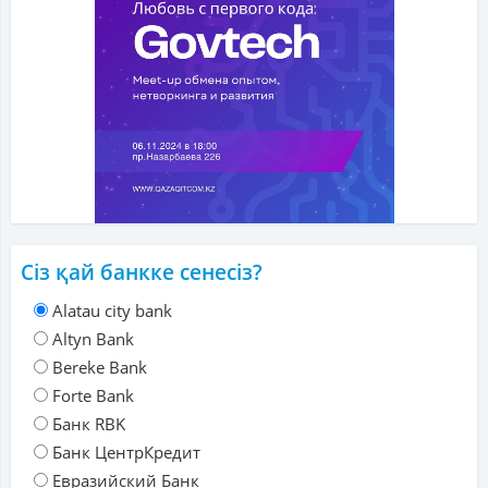
Сіз қай банкке сенесіз?
Alatau city bank
Altyn Bank
Bereke Bank
Forte Bank
Банк RBK
Банк ЦентрКредит
Евразийский Банк