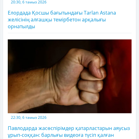
20:30, 6 тамыз 2026
Елордада Қосшы бағытындағы Tarlan Astana
желісінің алғашқы темірбетон арқалығы
орнатылды
22:30, 6 тамыз 2026
Павлодарда жасөспірімдер қатарластарын аяусыз
ұрып-соққан: барлығы видеоға түсіп қалған