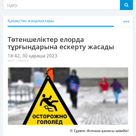
Қазақстан жаңалықтары
Төтеншеліктер елорда
тұрғындарына ескерту жасады
18:42, 30 қараша 2023
MKZ: 1388849
© Сурет: Астана қаласы әкімдігі