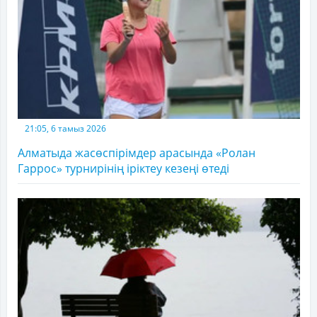
21:05, 6 тамыз 2026
Алматыда жасөспірімдер арасында «Ролан
Гаррос» турнирінің іріктеу кезеңі өтеді