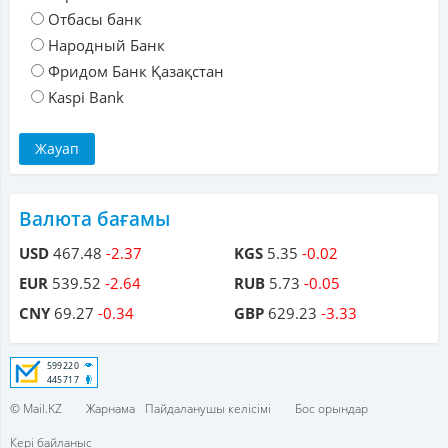
Отбасы банк
Народный Банк
Фридом Банк Қазақстан
Kaspi Bank
Валюта бағамы
USD
467.48
-2.37
KGS
5.35
-0.02
EUR
539.52
-2.64
RUB
5.73
-0.05
CNY
69.27
-0.34
GBP
629.23
-3.33
© Mail.KZ
Жарнама
Пайдаланушы келісімі
Бос орындар
Кері байланыс