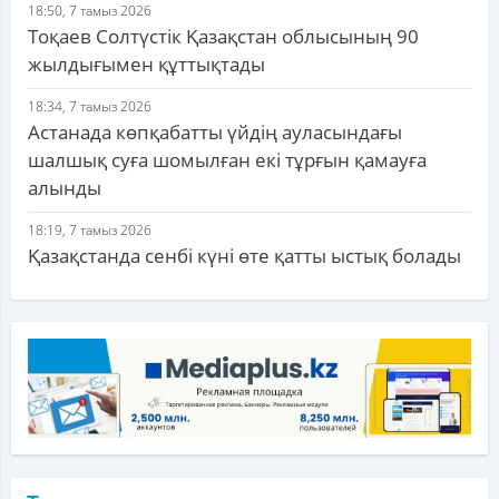
18:50, 7 тамыз 2026
Тоқаев Солтүстік Қазақстан облысының 90
жылдығымен құттықтады
18:34, 7 тамыз 2026
Астанада көпқабатты үйдің ауласындағы
шалшық суға шомылған екі тұрғын қамауға
алынды
18:19, 7 тамыз 2026
Қазақстанда сенбі күні өте қатты ыстық болады