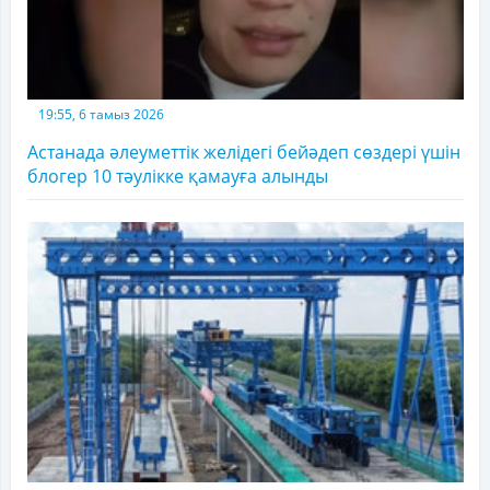
19:55, 6 тамыз 2026
Астанада әлеуметтік желідегі бейәдеп сөздері үшін
блогер 10 тәулікке қамауға алынды