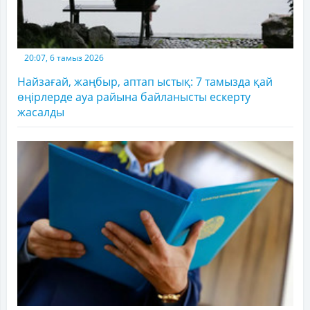
20:07, 6 тамыз 2026
Найзағай, жаңбыр, аптап ыстық: 7 тамызда қай
өңірлерде ауа райына байланысты ескерту
жасалды