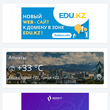
Алматы
+33 °C
Кешке қарай +27, Түнде +22