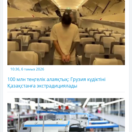
10:36, 6 тамыз 2026
100 млн теңгелік алаяқтық: Грузия күдіктіні
Қазақстанға экстрадициялады