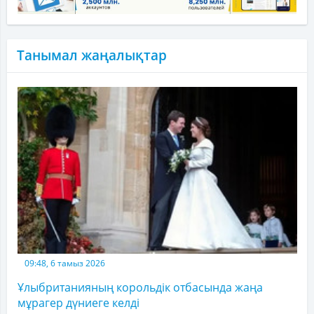
Танымал жаңалықтар
09:48, 6 тамыз 2026
Ұлыбританияның корольдік отбасында жаңа
мұрагер дүниеге келді