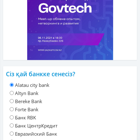
Сіз қай банкке сенесіз?
Alatau city bank
Altyn Bank
Bereke Bank
Forte Bank
Банк RBK
Банк ЦентрКредит
Евразийский Банк