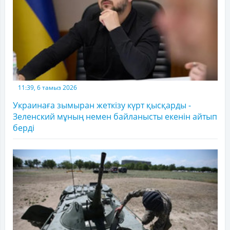
11:39, 6 тамыз 2026
Украинаға зымыран жеткізу күрт қысқарды -
Зеленский мұның немен байланысты екенін айтып
берді