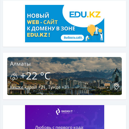
Алматы
+22 °C
Кешке қарай +21, Түнде +31