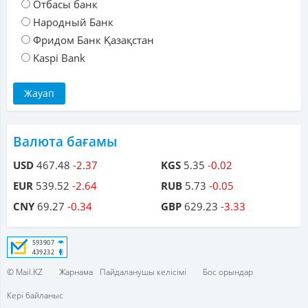
Отбасы банк
Народный Банк
Фридом Банк Қазақстан
Kaspi Bank
Валюта бағамы
USD
467.48
-2.37
KGS
5.35
-0.02
EUR
539.52
-2.64
RUB
5.73
-0.05
CNY
69.27
-0.34
GBP
629.23
-3.33
© Mail.KZ
Жарнама
Пайдаланушы келісімі
Бос орындар
Кері байланыс