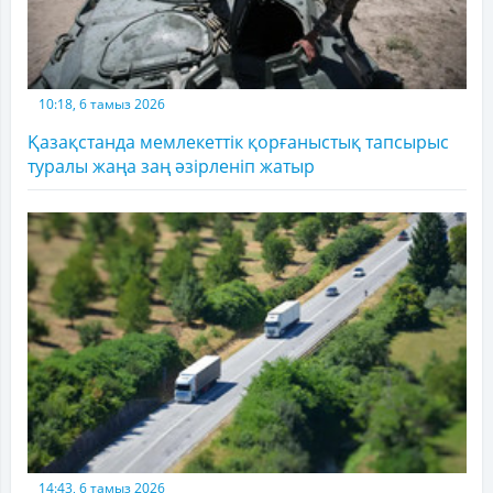
10:18, 6 тамыз 2026
Қазақстанда мемлекеттік қорғаныстық тапсырыс
туралы жаңа заң әзірленіп жатыр
14:43, 6 тамыз 2026