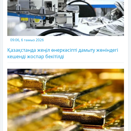
09:06, 6 тамыз 2026
Қазақстанда жеңіл өнеркәсіпті дамыту жөніндегі
кешенді жоспар бекітілді