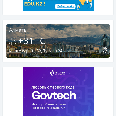
Алматы
+31 °C
Кешке қарай +32, Түнде +24