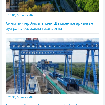
15:06, 6 тамыз 2026
Синоптиктер Алматы мен Шымкентке арналған
ауа райы болжамын жаңартты
20:30, 6 тамыз 2026