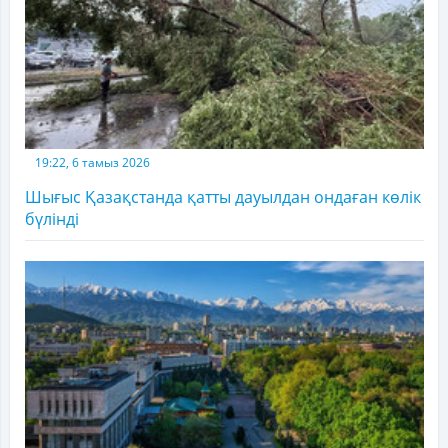
19:22, 6 тамыз 2026
Шығыс Қазақстанда қатты дауылдан ондаған көлік
бүлінді