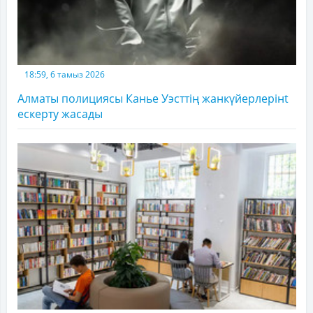
18:59, 6 тамыз 2026
Алматы полициясы Канье Уэсттің жанкүйерлерінt
ескерту жасады