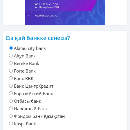
Сіз қай банкке сенесіз?
Alatau city bank
Altyn Bank
Bereke Bank
Forte Bank
Банк RBK
Банк ЦентрКредит
Евразийский Банк
Отбасы банк
Народный Банк
Фридом Банк Қазақстан
Kaspi Bank