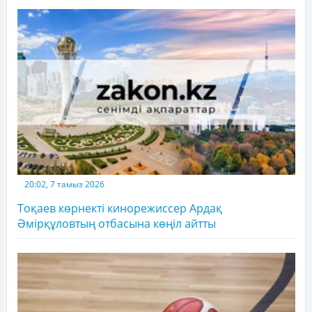
20:02, 7 тамыз 2026
Тоқаев көрнекті кинорежиссер Ардақ
Әмірқұловтың отбасына көңіл айтты