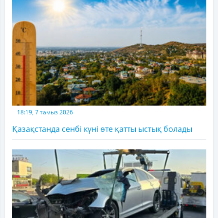
18:19, 7 тамыз 2026
Қазақстанда сенбі күні өте қатты ыстық болады