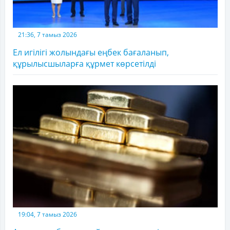
21:36, 7 тамыз 2026
Ел игілігі жолындағы еңбек бағаланып,
құрылысшыларға құрмет көрсетілді
19:04, 7 тамыз 2026