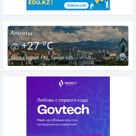
Алматы
+27 °C
Кешке қарай +32, Түнде +26