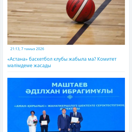
21:13, 7 тамыз 2026
«Астана» баскетбол клубы жабыла ма? Комитет
мәлімдеме жасады