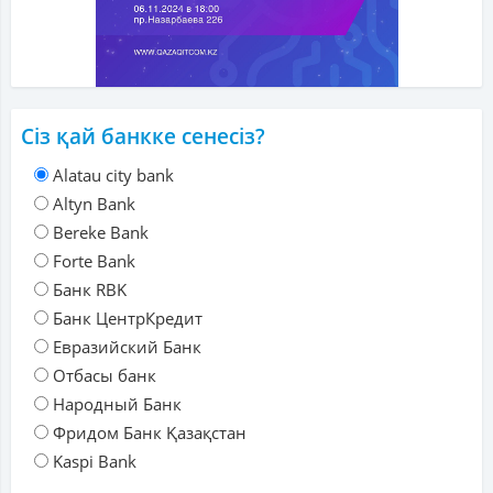
Сіз қай банкке сенесіз?
Alatau city bank
Altyn Bank
Bereke Bank
Forte Bank
Банк RBK
Банк ЦентрКредит
Евразийский Банк
Отбасы банк
Народный Банк
Фридом Банк Қазақстан
Kaspi Bank