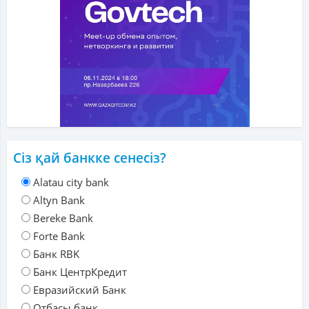
Сіз қай банкке сенесіз?
Alatau city bank
Altyn Bank
Bereke Bank
Forte Bank
Банк RBK
Банк ЦентрКредит
Евразийский Банк
Отбасы банк