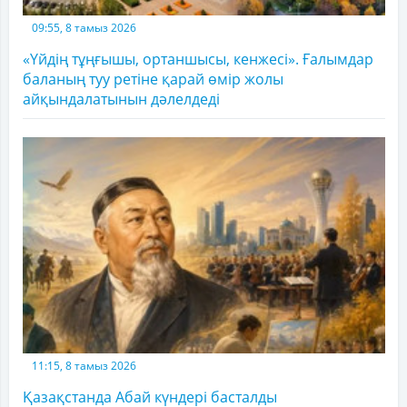
09:55, 8 тамыз 2026
«Үйдің тұңғышы, ортаншысы, кенжесі». Ғалымдар
баланың туу ретіне қарай өмір жолы
айқындалатынын дәлелдеді
11:15, 8 тамыз 2026
Қазақстанда Абай күндері басталды