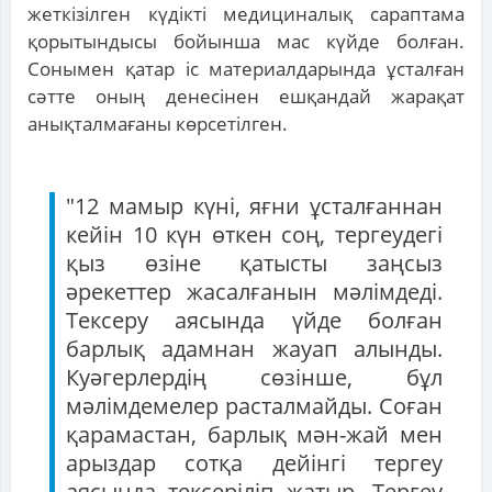
жеткізілген күдікті медициналық сараптама
қорытындысы бойынша мас күйде болған.
Сонымен қатар іс материалдарында ұсталған
сәтте оның денесінен ешқандай жарақат
анықталмағаны көрсетілген.
"12 мамыр күні, яғни ұсталғаннан
кейін 10 күн өткен соң, тергеудегі
қыз өзіне қатысты заңсыз
әрекеттер жасалғанын мәлімдеді.
Тексеру аясында үйде болған
барлық адамнан жауап алынды.
Куәгерлердің сөзінше, бұл
мәлімдемелер расталмайды. Соған
қарамастан, барлық мән-жай мен
арыздар сотқа дейінгі тергеу
аясында тексеріліп жатыр. Тергеу