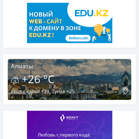
Алматы
+26 °C
Кешке қарай +23, Түнде +25