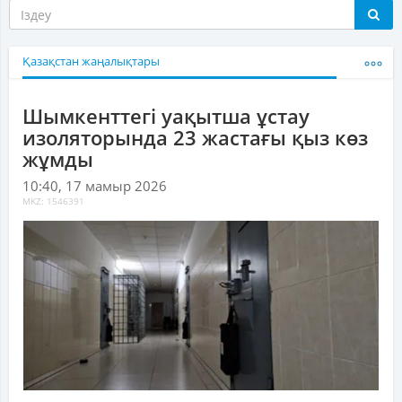
Қазақстан жаңалықтары
Шымкенттегі уақытша ұстау
изоляторында 23 жастағы қыз көз
жұмды
10:40, 17 мамыр 2026
MKZ: 1546391