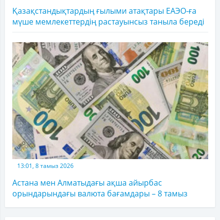
Қазақстандықтардың ғылыми атақтары ЕАЭО-ға
мүше мемлекеттердің растауынсыз таныла береді
13:01, 8 тамыз 2026
Астана мен Алматыдағы ақша айырбас
орындарындағы валюта бағамдары – 8 тамыз