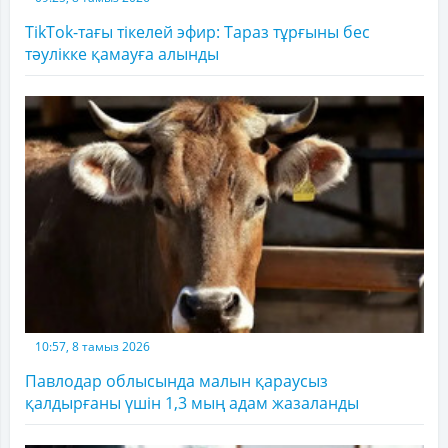
TikTok-тағы тікелей эфир: Тараз тұрғыны бес
тәулікке қамауға алынды
10:57, 8 тамыз 2026
Павлодар облысында малын қараусыз
қалдырғаны үшін 1,3 мың адам жазаланды