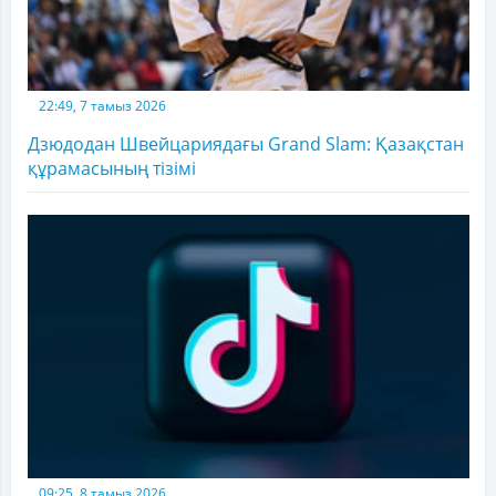
22:49, 7 тамыз 2026
Дзюдодан Швейцариядағы Grand Slam: Қазақстан
құрамасының тізімі
09:25, 8 тамыз 2026