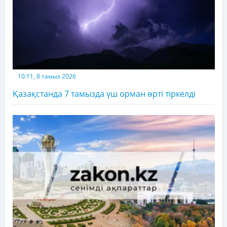
10:11, 8 тамыз 2026
Қазақстанда 7 тамызда үш орман өрті тіркелді