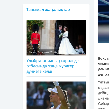
Танымал жаңалықтар
09:48, 6 тамыз 2026
Бокс
Ұлыбританияның корольдік
чемпи
отбасында жаңа мұрагер
дейін
дүниеге келді
деп х
Ұлтты
медаль
дейін)
Диана
Сабырж
алды.