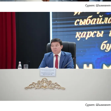
Сурет: Шымкент ә
Сурет: Шымкент ә