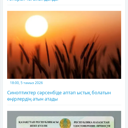
18:00, 5 тамыз 2026
Синоптиктер сәрсенбіде аптап ыстық болатын
өңірлердің атын атады