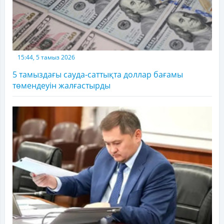
15:44, 5 тамыз 2026
5 тамыздағы сауда-саттықта доллар бағамы
төмендеуін жалғастырды