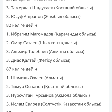
3. Тамерлан Шадукаев (Қостанай облысы)
3. Юсуф Ашрапов (Жамбыл облысы)
82 келіге дейін
1. Ибрагим Магомадов (Қарағанды облысы)
2. Омар Сатаев (Шымкент қаласы)
3. Альмир Төлебаев (Алматы облысы)
3. Диас Қалтай (Жетісу облысы)
87 келіге дейін
1. Шамиль Ожаев (Алматы)
2. Тимур Оспанов (Қостанай облысы)
3. Нұрсұлтан Тұрсынов (Ақмола облысы)
3. Ислам Евлоев (Солтүстік Қазақстан облысы)