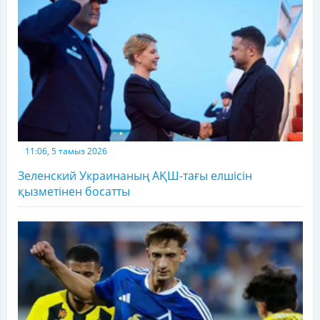
11:06, 5 тамыз 2026
Зеленский Украинаның АҚШ-тағы елшісін
қызметінен босатты