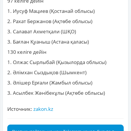
97 келіге дейін
1. Иусуф Мациев (Қостанай облысы)
2. Рахат Бержанов (Ақтөбе облысы)
3. Салават Ахметқали (ШҚО)
3. Бағлан Қуаныш (Астана қаласы)
130 келіге дейін
1. Олжас Сырлыбай (Қызылорда облысы)
2. Әлімхан Сыздықов (Шымкент)
3. Әлішер Ерғали (Жамбыл облысы)
3. Асылбек Жәнібекұлы (Ақтөбе облысы)
Источник:
zakon.kz