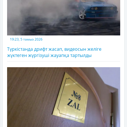
19:23, 5 тамыз 2026
Түркістанда дрифт жасап, видеосын желіге
жүктеген жүргізуші жауапқа тартылды