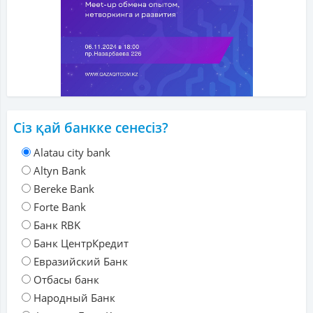
Сіз қай банкке сенесіз?
Alatau city bank
Altyn Bank
Bereke Bank
Forte Bank
Банк RBK
Банк ЦентрКредит
Евразийский Банк
Отбасы банк
Народный Банк