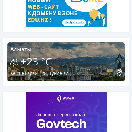
Алматы
+23 °C
Кешке қарай +28, Түнде +23