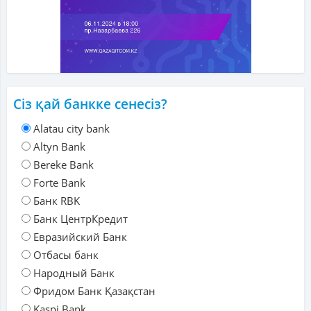
Сіз қай банкке сенесіз?
Alatau city bank
Altyn Bank
Bereke Bank
Forte Bank
Банк RBK
Банк ЦентрКредит
Евразийский Банк
Отбасы банк
Народный Банк
Фридом Банк Қазақстан
Kaspi Bank