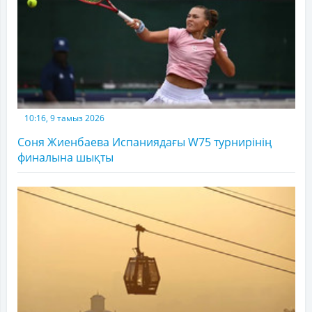
10:16, 9 тамыз 2026
Соня Жиенбаева Испаниядағы W75 турнирінің
финалына шықты