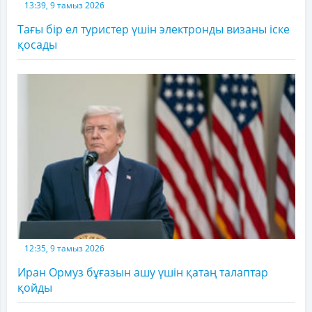
13:39, 9 тамыз 2026
Тағы бір ел туристер үшін электронды визаны іске
қосады
12:35, 9 тамыз 2026
Иран Ормуз бұғазын ашу үшін қатаң талаптар
қойды