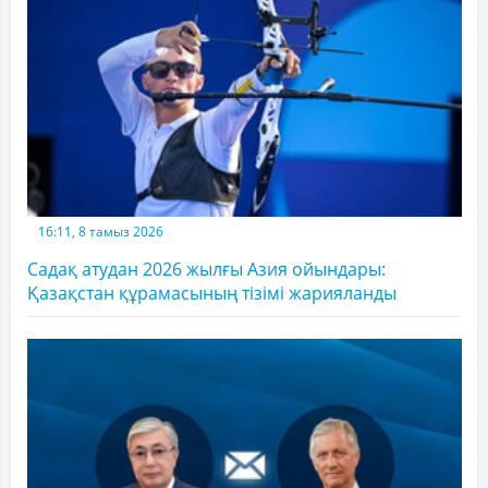
16:11, 8 тамыз 2026
Садақ атудан 2026 жылғы Азия ойындары:
Қазақстан құрамасының тізімі жарияланды