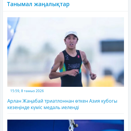
Танымал жаңалықтар
15:59, 8 тамыз 2026
Арлан Жаңабай триатлоннан өткен Азия кубогы
кезеңінде күміс медаль иеленді