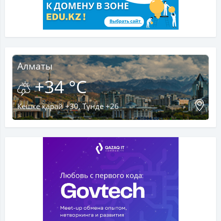
Алматы
+34 °C
Кешке қарай +30, Түнде +26